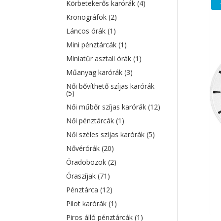
Körbetekerős karórák
(4)
Kronográfok
(2)
Láncos órák
(1)
Mini pénztárcák
(1)
Miniatűr asztali órák
(1)
Műanyag karórák
(3)
Női bővíthető szíjas karórák
(5)
Női műbőr szíjas karórák
(12)
Női pénztárcák
(1)
Női széles szíjas karórák
(5)
Nővérórák
(20)
Óradobozok
(2)
Óraszíjak
(71)
Pénztárca
(12)
Pilot karórák
(1)
Piros álló pénztárcák
(1)