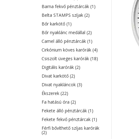
Barna fekvő pénztárcák
(1)
Belta STAMPS szíjak
(2)
Bőr karkötő
(1)
Bőr nyaklánc medállal
(2)
Camel álló pénztárcák
(1)
Cirkónium köves karórák
(4)
Csiszolt üveges karórák
(18)
Digitális karórák
(2)
Divat karkötő
(2)
Divat nyakláncok
(3)
Ékszerek
(22)
Fa hatású óra
(2)
Fekete álló pénztárcák
(1)
Fekete fekvő pénztárcak
(1)
Férfi bővíthető szíjas karórák
(2)