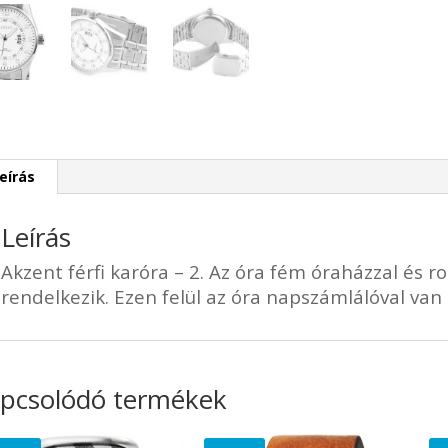
eírás
Leírás
Akzent férfi karóra – 2. Az óra fém óraházzal és r
rendelkezik. Ezen felül az óra napszámlálóval van e
pcsolódó termékek