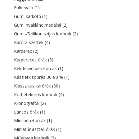
Fülbevaló
(1)
Gumi karkötő
(1)
Gumi nyaklánc medállal
(2)
Gumi-/Szilikon szíjas karórák
(2)
Karóra szettek
(4)
Karperec
(2)
Karpereces órák
(3)
Kék fekvő pénztárcák
(1)
Készletkisöprés 30-80 %
(1)
Klasszikus karórák
(30)
Körbetekerős karórák
(4)
Kronográfok
(2)
Láncos órák
(1)
Mini pénztárcák
(1)
Miniatűr asztali órák
(1)
Műanyag karórák
(3)