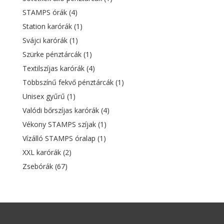
STAMPS órák
(4)
Station karórák
(1)
Svájci karórák
(1)
Szürke pénztárcák
(1)
Textilszíjas karórák
(4)
Többszínű fekvő pénztárcák
(1)
Unisex gyűrű
(1)
Valódi bőrszíjas karórák
(4)
Vékony STAMPS szíjak
(1)
Vízálló STAMPS óralap
(1)
XXL karórák
(2)
Zsebórák
(67)