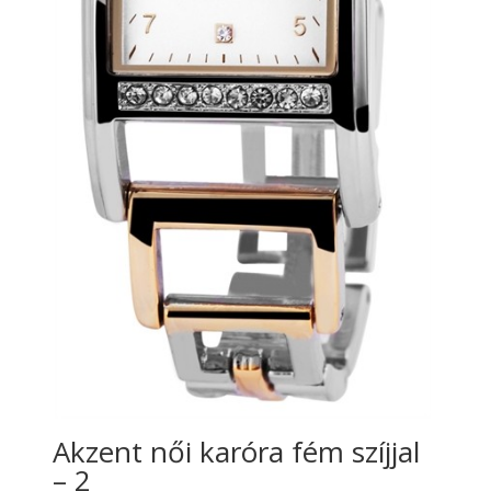
Akzent női karóra fém szíjjal
– 2