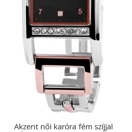
Akzent női karóra fém szíjjal