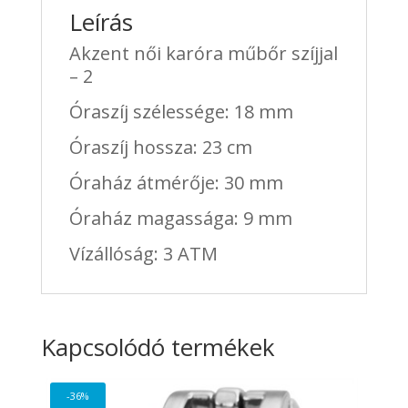
Leírás
Akzent női karóra műbőr szíjjal
– 2
Óraszíj szélessége: 18 mm
Óraszíj hossza: 23 cm
Óraház átmérője: 30 mm
Óraház magassága: 9 mm
Vízállóság: 3 ATM
Kapcsolódó termékek
-36%