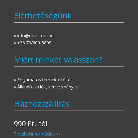
Elérhetőségünk
» info@ora-store.hu
» +36 70/600-5809
Miért minket válasszon?
» Folyamatos termékfeltöltés
» Állandó akciók, kedvezmények
Házhozszállítás
990 Ft.-tól
További információk >>