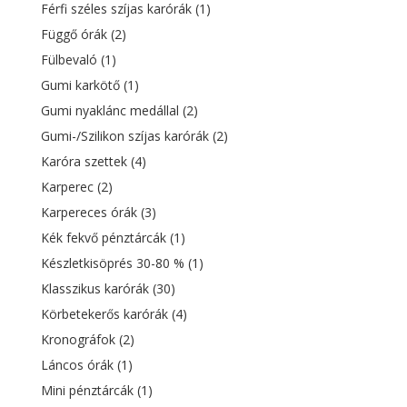
Férfi széles szíjas karórák
(1)
Függő órák
(2)
Fülbevaló
(1)
Gumi karkötő
(1)
Gumi nyaklánc medállal
(2)
Gumi-/Szilikon szíjas karórák
(2)
Karóra szettek
(4)
Karperec
(2)
Karpereces órák
(3)
Kék fekvő pénztárcák
(1)
Készletkisöprés 30-80 %
(1)
Klasszikus karórák
(30)
Körbetekerős karórák
(4)
Kronográfok
(2)
Láncos órák
(1)
Mini pénztárcák
(1)