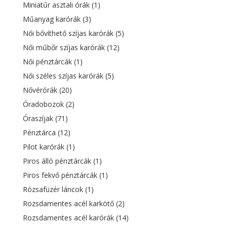
Miniatűr asztali órák
(1)
Műanyag karórák
(3)
Női bővíthető szíjas karórák
(5)
Női műbőr szíjas karórák
(12)
Női pénztárcák
(1)
Női széles szíjas karórák
(5)
Nővérórák
(20)
Óradobozok
(2)
Óraszíjak
(71)
Pénztárca
(12)
Pilot karórák
(1)
Piros álló pénztárcák
(1)
Piros fekvő pénztárcák
(1)
Rózsafüzér láncok
(1)
Rozsdamentes acél karkötő
(2)
Rozsdamentes acél karórák
(14)