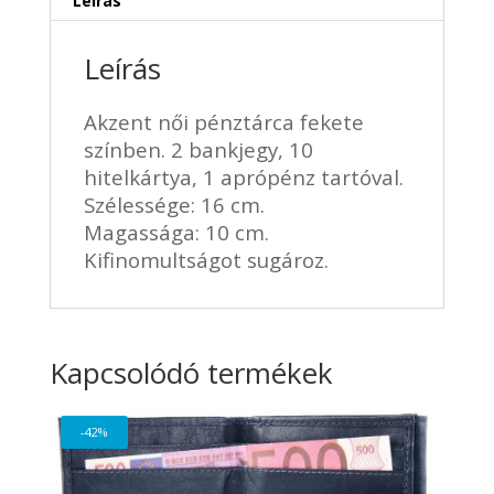
Leírás
Leírás
Akzent női pénztárca fekete
színben. 2 bankjegy, 10
hitelkártya, 1 aprópénz tartóval.
Szélessége: 16 cm.
Magassága: 10 cm.
Kifinomultságot sugároz.
Kapcsolódó termékek
-42%