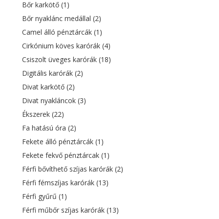
Bőr karkötő
(1)
Bőr nyaklánc medállal
(2)
Camel álló pénztárcák
(1)
Cirkónium köves karórák
(4)
Csiszolt üveges karórák
(18)
Digitális karórák
(2)
Divat karkötő
(2)
Divat nyakláncok
(3)
Ékszerek
(22)
Fa hatású óra
(2)
Fekete álló pénztárcák
(1)
Fekete fekvő pénztárcak
(1)
Férfi bővíthető szíjas karórák
(2)
Férfi fémszíjas karórák
(13)
Férfi gyűrű
(1)
Férfi műbőr szíjas karórák
(13)