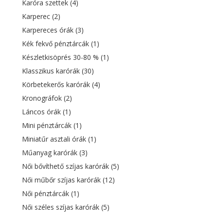
Karóra szettek
(4)
Karperec
(2)
Karpereces órák
(3)
Kék fekvő pénztárcák
(1)
Készletkisöprés 30-80 %
(1)
Klasszikus karórák
(30)
Körbetekerős karórák
(4)
Kronográfok
(2)
Láncos órák
(1)
Mini pénztárcák
(1)
Miniatűr asztali órák
(1)
Műanyag karórák
(3)
Női bővíthető szíjas karórák
(5)
Női műbőr szíjas karórák
(12)
Női pénztárcák
(1)
Női széles szíjas karórák
(5)