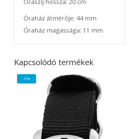
Óraszíj hossza: 20 cm
Óraház átmérője: 44 mm
Óraház magassága: 11 mm
Kapcsolódó termékek
-37%