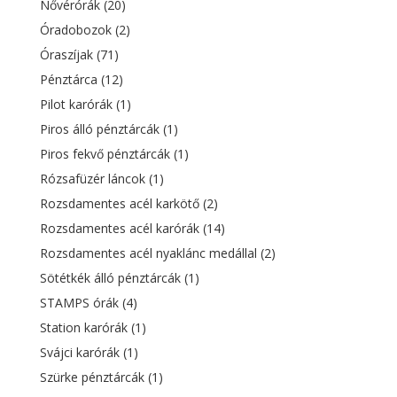
Nővérórák
(20)
Óradobozok
(2)
Óraszíjak
(71)
Pénztárca
(12)
Pilot karórák
(1)
Piros álló pénztárcák
(1)
Piros fekvő pénztárcák
(1)
Rózsafüzér láncok
(1)
Rozsdamentes acél karkötő
(2)
Rozsdamentes acél karórák
(14)
Rozsdamentes acél nyaklánc medállal
(2)
Sötétkék álló pénztárcák
(1)
STAMPS órák
(4)
Station karórák
(1)
Svájci karórák
(1)
Szürke pénztárcák
(1)