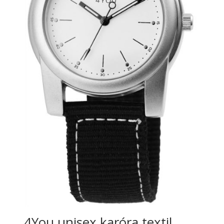
4You unisex karóra textil