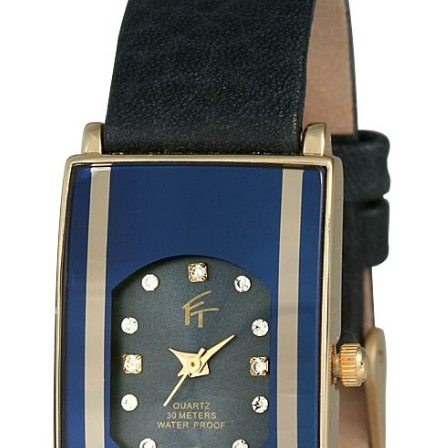
844 Ft.
478 Ft.