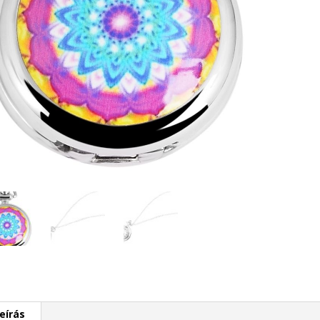
eírás