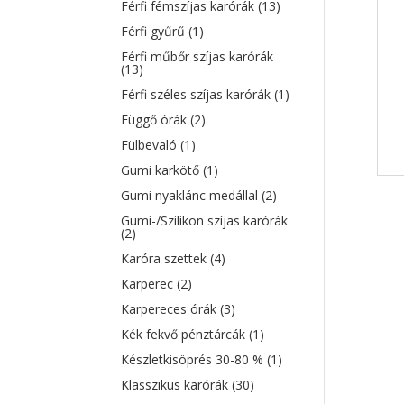
Férfi fémszíjas karórák
(13)
Férfi gyűrű
(1)
Férfi műbőr szíjas karórák
(13)
Férfi széles szíjas karórák
(1)
Függő órák
(2)
Fülbevaló
(1)
Gumi karkötő
(1)
Gumi nyaklánc medállal
(2)
Gumi-/Szilikon szíjas karórák
(2)
Karóra szettek
(4)
Karperec
(2)
Karpereces órák
(3)
Kék fekvő pénztárcák
(1)
Készletkisöprés 30-80 %
(1)
Klasszikus karórák
(30)