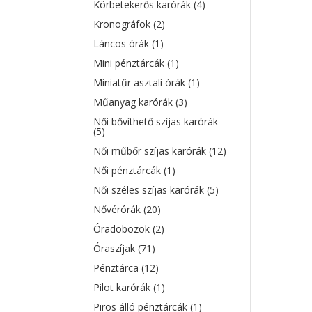
Körbetekerős karórák
(4)
Kronográfok
(2)
Láncos órák
(1)
Mini pénztárcák
(1)
Miniatűr asztali órák
(1)
Műanyag karórák
(3)
Női bővíthető szíjas karórák
(5)
Női műbőr szíjas karórák
(12)
Női pénztárcák
(1)
Női széles szíjas karórák
(5)
Nővérórák
(20)
Óradobozok
(2)
Óraszíjak
(71)
Pénztárca
(12)
Pilot karórák
(1)
Piros álló pénztárcák
(1)