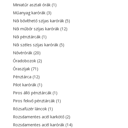
Miniatűr asztali órák
(1)
Műanyag karórák
(3)
Női bővíthető szíjas karórák
(5)
Női műbőr szíjas karórák
(12)
Női pénztárcák
(1)
Női széles szíjas karórák
(5)
Nővérórák
(20)
Óradobozok
(2)
Óraszíjak
(71)
Pénztárca
(12)
Pilot karórák
(1)
Piros álló pénztárcák
(1)
Piros fekvő pénztárcák
(1)
Rózsafüzér láncok
(1)
Rozsdamentes acél karkötő
(2)
Rozsdamentes acél karórák
(14)