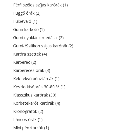
Férfi széles szíjas karórák
(1)
Függő órák
(2)
Fülbevaló
(1)
Gumi karkötő
(1)
Gumi nyaklánc medállal
(2)
Gumi-/Szilikon szíjas karórák
(2)
Karóra szettek
(4)
Karperec
(2)
Karpereces órák
(3)
Kék fekvő pénztárcák
(1)
Készletkisöprés 30-80 %
(1)
Klasszikus karórák
(30)
Körbetekerős karórák
(4)
Kronográfok
(2)
Láncos órák
(1)
Mini pénztárcák
(1)