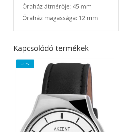
Óraház átmérője: 45 mm
Óraház magassága: 12 mm
Kapcsolódó termékek
-36%