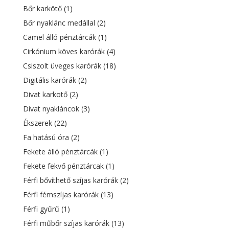
Bőr karkötő
(1)
Bőr nyaklánc medállal
(2)
Camel álló pénztárcák
(1)
Cirkónium köves karórák
(4)
Csiszolt üveges karórák
(18)
Digitális karórák
(2)
Divat karkötő
(2)
Divat nyakláncok
(3)
Ékszerek
(22)
Fa hatású óra
(2)
Fekete álló pénztárcák
(1)
Fekete fekvő pénztárcak
(1)
Férfi bővíthető szíjas karórák
(2)
Férfi fémszíjas karórák
(13)
Férfi gyűrű
(1)
Férfi műbőr szíjas karórák
(13)