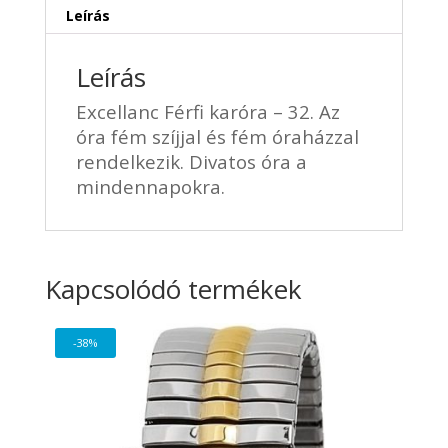
Leírás
Leírás
Excellanc Férfi karóra – 32. Az
óra fém szíjjal és fém óraházzal
rendelkezik. Divatos óra a
mindennapokra.
Kapcsolódó termékek
-38%