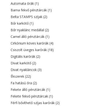
Automata órák
(1)
Barna fekvő pénztárcák
(1)
Belta STAMPS szíjak
(2)
Bőr karkötő
(1)
Bőr nyaklánc medállal
(2)
Camel álló pénztárcák
(1)
Cirkónium köves karórák
(4)
Csiszolt üveges karórák
(18)
Digitális karórák
(2)
Divat karkötő
(2)
Divat nyakláncok
(3)
Ékszerek
(22)
Fa hatású óra
(2)
Fekete álló pénztárcák
(1)
Fekete fekvő pénztárcak
(1)
Férfi bővíthető szíjas karórák
(2)