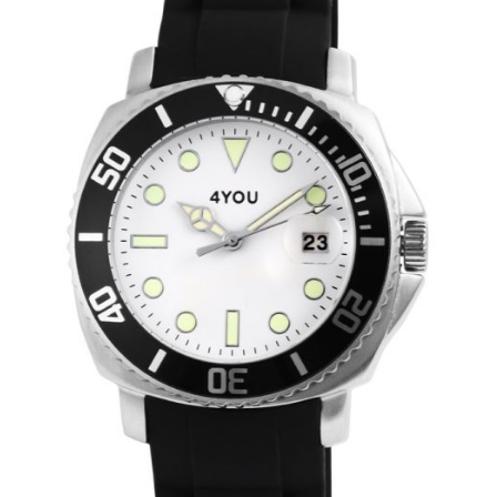
400 Ft.
893 Ft.