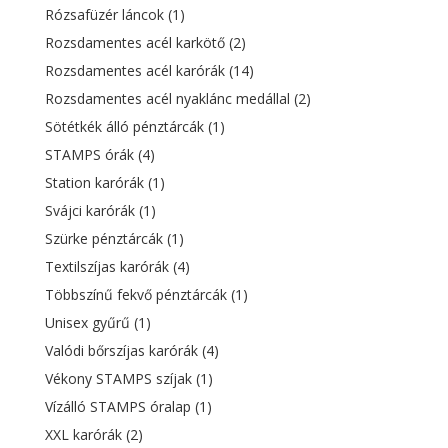
Rózsafüzér láncok
(1)
Rozsdamentes acél karkötő
(2)
Rozsdamentes acél karórák
(14)
Rozsdamentes acél nyaklánc medállal
(2)
Sötétkék álló pénztárcák
(1)
STAMPS órák
(4)
Station karórák
(1)
Svájci karórák
(1)
Szürke pénztárcák
(1)
Textilszíjas karórák
(4)
Többszínű fekvő pénztárcák
(1)
Unisex gyűrű
(1)
Valódi bőrszíjas karórák
(4)
Vékony STAMPS szíjak
(1)
Vízálló STAMPS óralap
(1)
XXL karórák
(2)