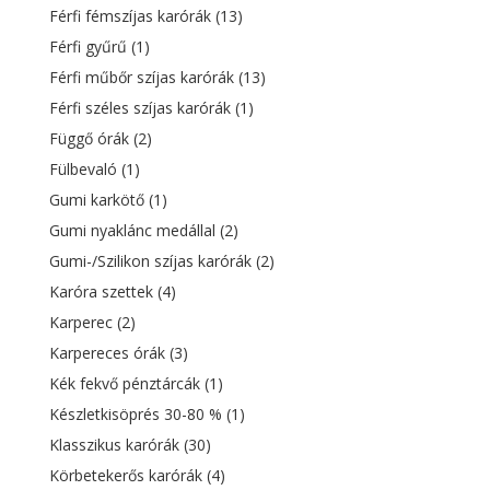
Férfi fémszíjas karórák
(13)
Férfi gyűrű
(1)
Férfi műbőr szíjas karórák
(13)
Férfi széles szíjas karórák
(1)
Függő órák
(2)
Fülbevaló
(1)
Gumi karkötő
(1)
Gumi nyaklánc medállal
(2)
Gumi-/Szilikon szíjas karórák
(2)
Karóra szettek
(4)
Karperec
(2)
Karpereces órák
(3)
Kék fekvő pénztárcák
(1)
Készletkisöprés 30-80 %
(1)
Klasszikus karórák
(30)
Körbetekerős karórák
(4)