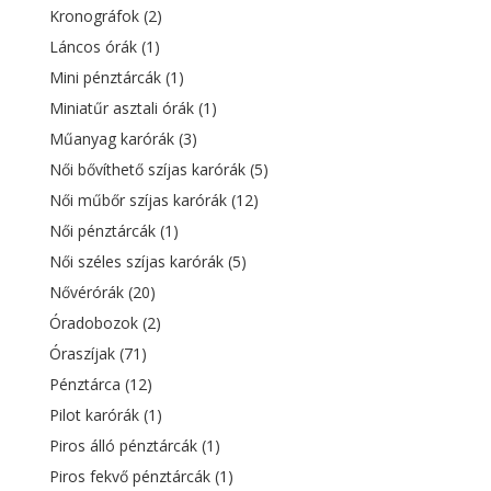
Kronográfok
(2)
Láncos órák
(1)
Mini pénztárcák
(1)
Miniatűr asztali órák
(1)
Műanyag karórák
(3)
Női bővíthető szíjas karórák
(5)
Női műbőr szíjas karórák
(12)
Női pénztárcák
(1)
Női széles szíjas karórák
(5)
Nővérórák
(20)
Óradobozok
(2)
Óraszíjak
(71)
Pénztárca
(12)
Pilot karórák
(1)
Piros álló pénztárcák
(1)
Piros fekvő pénztárcák
(1)