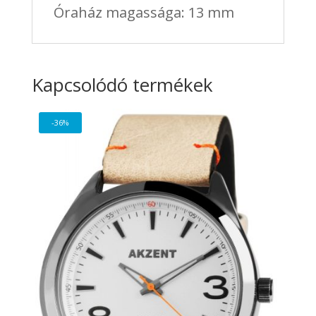
Óraház magassága: 13 mm
Kapcsolódó termékek
-36%