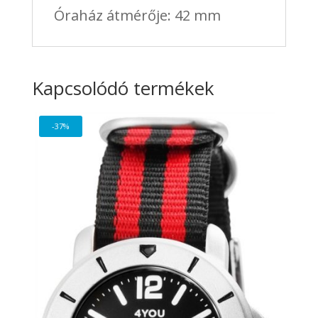
Óraház átmérője: 42 mm
Kapcsolódó termékek
-37%