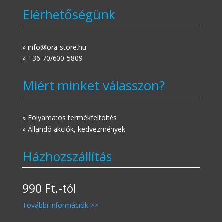
Elérhetőségünk
» info@ora-store.hu
» +36 70/600-5809
Miért minket válasszon?
» Folyamatos termékfeltöltés
» Állandó akciók, kedvezmények
Házhozszállítás
990 Ft.-tól
További információk >>