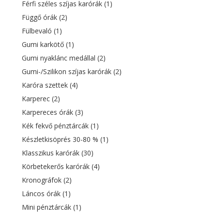
Férfi széles szíjas karórák
(1)
Függő órák
(2)
Fülbevaló
(1)
Gumi karkötő
(1)
Gumi nyaklánc medállal
(2)
Gumi-/Szilikon szíjas karórák
(2)
Karóra szettek
(4)
Karperec
(2)
Karpereces órák
(3)
Kék fekvő pénztárcák
(1)
Készletkisöprés 30-80 %
(1)
Klasszikus karórák
(30)
Körbetekerős karórák
(4)
Kronográfok
(2)
Láncos órák
(1)
Mini pénztárcák
(1)