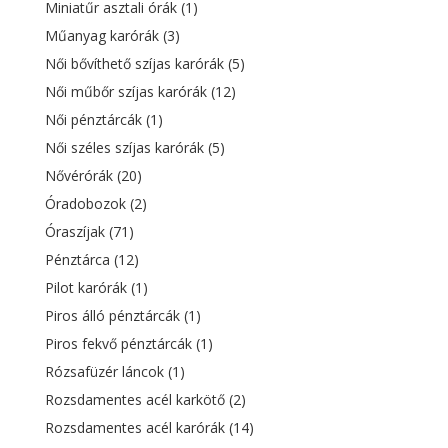
Miniatűr asztali órák
(1)
Műanyag karórák
(3)
Női bővíthető szíjas karórák
(5)
Női műbőr szíjas karórák
(12)
Női pénztárcák
(1)
Női széles szíjas karórák
(5)
Nővérórák
(20)
Óradobozok
(2)
Óraszíjak
(71)
Pénztárca
(12)
Pilot karórák
(1)
Piros álló pénztárcák
(1)
Piros fekvő pénztárcák
(1)
Rózsafüzér láncok
(1)
Rozsdamentes acél karkötő
(2)
Rozsdamentes acél karórák
(14)