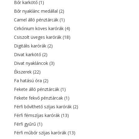
Bőr karkötő
(1)
Bőr nyaklánc medállal
(2)
Camel álló pénztárcák
(1)
Cirkónium köves karórák
(4)
Csiszolt üveges karórák
(18)
Digitális karórák
(2)
Divat karkötő
(2)
Divat nyakláncok
(3)
Ékszerek
(22)
Fa hatású óra
(2)
Fekete álló pénztárcák
(1)
Fekete fekvő pénztárcak
(1)
Férfi bővíthető szíjas karórák
(2)
Férfi fémszíjas karórák
(13)
Férfi gyűrű
(1)
Férfi műbőr szíjas karórák
(13)