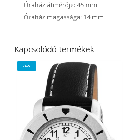
Óraház átmérője: 45 mm
Óraház magassága: 14 mm
Kapcsolódó termékek
-34%