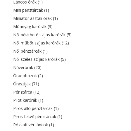
Láncos órák
(1)
Mini pénztárcák
(1)
Miniatűr asztali órák
(1)
Műanyag karórák
(3)
Női bővíthető szíjas karórák
(5)
Női műbőr szíjas karórák
(12)
Női pénztárcák
(1)
Női széles szíjas karórák
(5)
Nővérórák
(20)
Óradobozok
(2)
Óraszíjak
(71)
Pénztárca
(12)
Pilot karórák
(1)
Piros álló pénztárcák
(1)
Piros fekvő pénztárcák
(1)
Rózsafüzér láncok
(1)