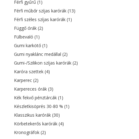
Férfi gyűrű
(1)
Férfi műbőr szíjas karórák
(13)
Férfi széles szíjas karórák
(1)
Függő órák
(2)
Fülbevaló
(1)
Gumi karkötő
(1)
Gumi nyaklánc medállal
(2)
Gumi-/Szilikon szíjas karórák
(2)
Karóra szettek
(4)
Karperec
(2)
Karpereces órák
(3)
Kék fekvő pénztárcák
(1)
Készletkisöprés 30-80 %
(1)
Klasszikus karórák
(30)
Körbetekerős karórák
(4)
Kronográfok
(2)