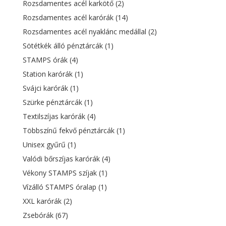
Rozsdamentes acél karkötő
(2)
Rozsdamentes acél karórák
(14)
Rozsdamentes acél nyaklánc medállal
(2)
Sötétkék álló pénztárcák
(1)
STAMPS órák
(4)
Station karórák
(1)
Svájci karórák
(1)
Szürke pénztárcák
(1)
Textilszíjas karórák
(4)
Többszínű fekvő pénztárcák
(1)
Unisex gyűrű
(1)
Valódi bőrszíjas karórák
(4)
Vékony STAMPS szíjak
(1)
Vízálló STAMPS óralap
(1)
XXL karórák
(2)
Zsebórák
(67)