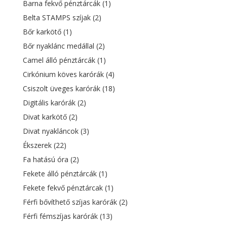
Barna fekvő pénztárcák
(1)
Belta STAMPS szíjak
(2)
Bőr karkötő
(1)
Bőr nyaklánc medállal
(2)
Camel álló pénztárcák
(1)
Cirkónium köves karórák
(4)
Csiszolt üveges karórák
(18)
Digitális karórák
(2)
Divat karkötő
(2)
Divat nyakláncok
(3)
Ékszerek
(22)
Fa hatású óra
(2)
Fekete álló pénztárcák
(1)
Fekete fekvő pénztárcak
(1)
Férfi bővíthető szíjas karórák
(2)
Férfi fémszíjas karórák
(13)