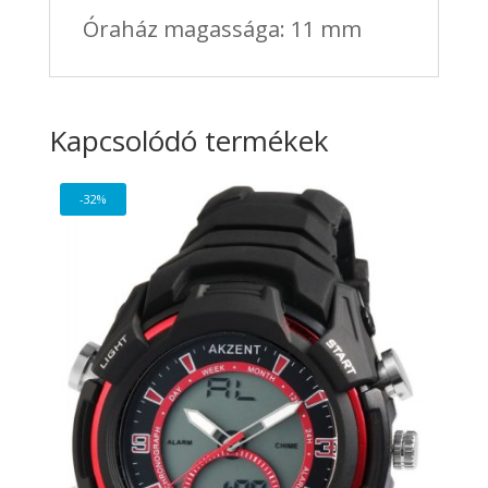
Óraház magassága: 11 mm
Kapcsolódó termékek
-32%