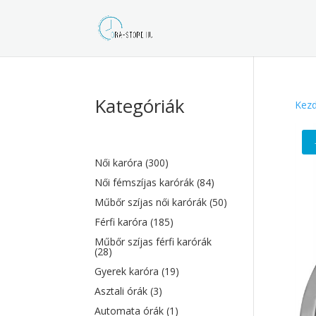
Kategóriák
Kezd
Női karóra
(300)
Női fémszíjas karórák
(84)
Műbőr szíjas női karórák
(50)
Férfi karóra
(185)
Műbőr szíjas férfi karórák
(28)
Gyerek karóra
(19)
Asztali órák
(3)
Automata órák
(1)