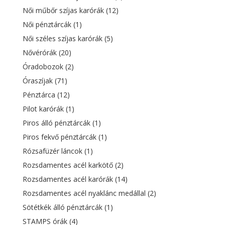
Női műbőr szíjas karórák
(12)
Női pénztárcák
(1)
Női széles szíjas karórák
(5)
Nővérórák
(20)
Óradobozok
(2)
Óraszíjak
(71)
Pénztárca
(12)
Pilot karórák
(1)
Piros álló pénztárcák
(1)
Piros fekvő pénztárcák
(1)
Rózsafüzér láncok
(1)
Rozsdamentes acél karkötő
(2)
Rozsdamentes acél karórák
(14)
Rozsdamentes acél nyaklánc medállal
(2)
Sötétkék álló pénztárcák
(1)
STAMPS órák
(4)