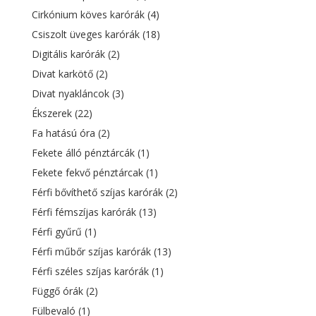
Cirkónium köves karórák
(4)
Csiszolt üveges karórák
(18)
Digitális karórák
(2)
Divat karkötő
(2)
Divat nyakláncok
(3)
Ékszerek
(22)
Fa hatású óra
(2)
Fekete álló pénztárcák
(1)
Fekete fekvő pénztárcak
(1)
Férfi bővíthető szíjas karórák
(2)
Férfi fémszíjas karórák
(13)
Férfi gyűrű
(1)
Férfi műbőr szíjas karórák
(13)
Férfi széles szíjas karórák
(1)
Függő órák
(2)
Fülbevaló
(1)