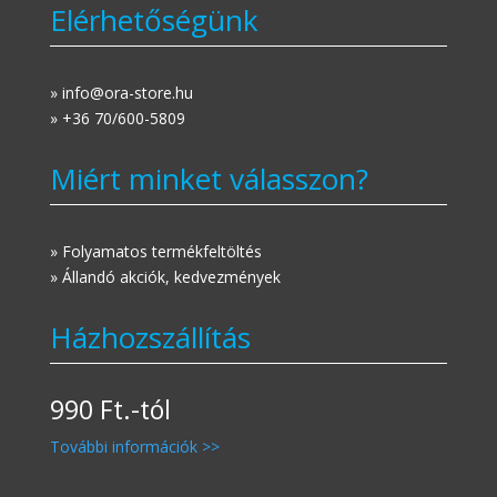
Elérhetőségünk
» info@ora-store.hu
» +36 70/600-5809
Miért minket válasszon?
» Folyamatos termékfeltöltés
» Állandó akciók, kedvezmények
Házhozszállítás
990 Ft.-tól
További információk >>