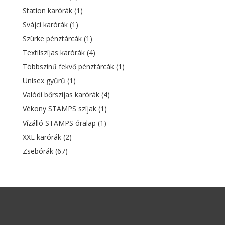
Station karórák
(1)
Svájci karórák
(1)
Szürke pénztárcák
(1)
Textilszíjas karórák
(4)
Többszínű fekvő pénztárcák
(1)
Unisex gyűrű
(1)
Valódi bőrszíjas karórák
(4)
Vékony STAMPS szíjak
(1)
Vízálló STAMPS óralap
(1)
XXL karórák
(2)
Zsebórák
(67)