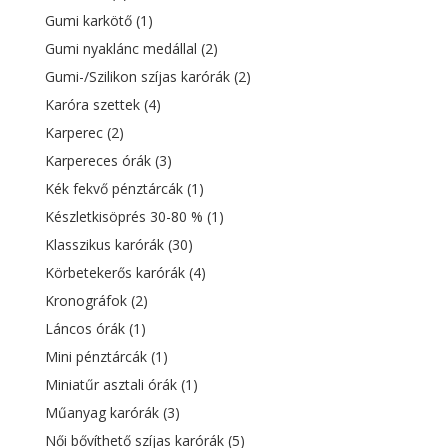
Gumi karkötő
(1)
Gumi nyaklánc medállal
(2)
Gumi-/Szilikon szíjas karórák
(2)
Karóra szettek
(4)
Karperec
(2)
Karpereces órák
(3)
Kék fekvő pénztárcák
(1)
Készletkisöprés 30-80 %
(1)
Klasszikus karórák
(30)
Körbetekerős karórák
(4)
Kronográfok
(2)
Láncos órák
(1)
Mini pénztárcák
(1)
Miniatűr asztali órák
(1)
Műanyag karórák
(3)
Női bővíthető szíjas karórák
(5)