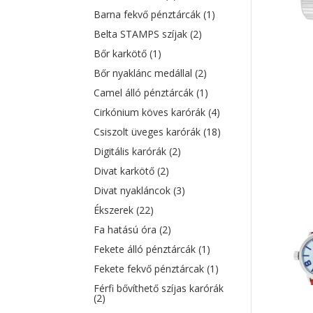
Barna fekvő pénztárcák
(1)
Belta STAMPS szíjak
(2)
Bőr karkötő
(1)
Bőr nyaklánc medállal
(2)
Camel álló pénztárcák
(1)
Cirkónium köves karórák
(4)
Csiszolt üveges karórák
(18)
Digitális karórák
(2)
Divat karkötő
(2)
Divat nyakláncok
(3)
Ékszerek
(22)
Fa hatású óra
(2)
Fekete álló pénztárcák
(1)
Fekete fekvő pénztárcak
(1)
Férfi bővíthető szíjas karórák
(2)