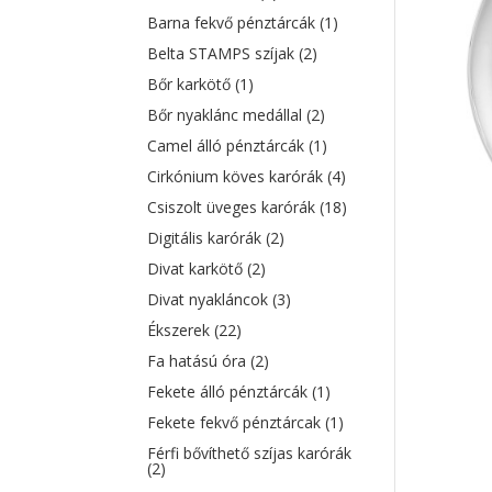
Barna fekvő pénztárcák
(1)
Belta STAMPS szíjak
(2)
Bőr karkötő
(1)
Bőr nyaklánc medállal
(2)
Camel álló pénztárcák
(1)
Cirkónium köves karórák
(4)
Csiszolt üveges karórák
(18)
Digitális karórák
(2)
Divat karkötő
(2)
Divat nyakláncok
(3)
Ékszerek
(22)
Fa hatású óra
(2)
Fekete álló pénztárcák
(1)
Fekete fekvő pénztárcak
(1)
Férfi bővíthető szíjas karórák
(2)