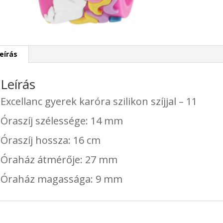
eírás
Leírás
Excellanc gyerek karóra szilikon szíjjal – 11
Óraszíj szélessége: 14 mm
Óraszíj hossza: 16 cm
Óraház átmérője: 27 mm
Óraház magassága: 9 mm