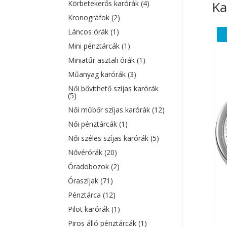
Ka
Körbetekerős karórák
(4)
Kronográfok
(2)
Láncos órák
(1)
Mini pénztárcák
(1)
Miniatűr asztali órák
(1)
Műanyag karórák
(3)
Női bővíthető szíjas karórák
(5)
Női műbőr szíjas karórák
(12)
Női pénztárcák
(1)
Női széles szíjas karórák
(5)
Nővérórák
(20)
Óradobozok
(2)
Óraszíjak
(71)
Pénztárca
(12)
Pilot karórák
(1)
Piros álló pénztárcák
(1)