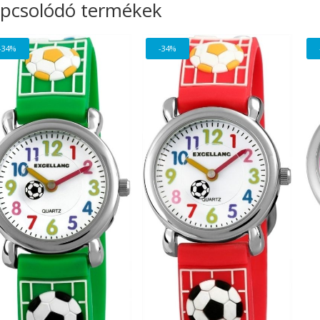
pcsolódó termékek
-34%
-34%