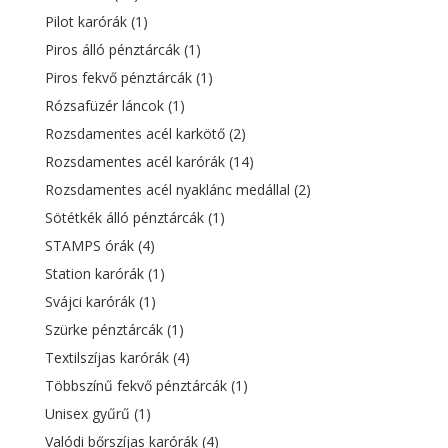
Pilot karórák
(1)
Piros álló pénztárcák
(1)
Piros fekvő pénztárcák
(1)
Rózsafüzér láncok
(1)
Rozsdamentes acél karkötő
(2)
Rozsdamentes acél karórák
(14)
Rozsdamentes acél nyaklánc medállal
(2)
Sötétkék álló pénztárcák
(1)
STAMPS órák
(4)
Station karórák
(1)
Svájci karórák
(1)
Szürke pénztárcák
(1)
Textilszíjas karórák
(4)
Többszínű fekvő pénztárcák
(1)
Unisex gyűrű
(1)
Valódi bőrszíjas karórák
(4)