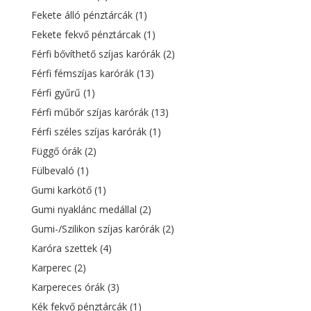
Fekete álló pénztárcák
(1)
Fekete fekvő pénztárcak
(1)
Férfi bővíthető szíjas karórák
(2)
Férfi fémszíjas karórák
(13)
Férfi gyűrű
(1)
Férfi műbőr szíjas karórák
(13)
Férfi széles szíjas karórák
(1)
Függő órák
(2)
Fülbevaló
(1)
Gumi karkötő
(1)
Gumi nyaklánc medállal
(2)
Gumi-/Szilikon szíjas karórák
(2)
Karóra szettek
(4)
Karperec
(2)
Karpereces órák
(3)
Kék fekvő pénztárcák
(1)