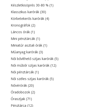
Készletkisöprés 30-80 %
(1)
Klasszikus karórák
(30)
Körbetekerős karórák
(4)
Kronográfok
(2)
Láncos órák
(1)
Mini pénztárcák
(1)
Miniatűr asztali órák
(1)
Műanyag karórák
(3)
Női bővíthető szíjas karórák
(5)
Női műbőr szíjas karórák
(12)
Női pénztárcák
(1)
Női széles szíjas karórák
(5)
Nővérórák
(20)
Óradobozok
(2)
Óraszíjak
(71)
Pénztárca
(12)