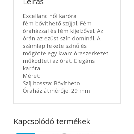
Leírás
Excellanc női karóra
fém bővíthető szíjjal. Fém
óraházzal és fém kijelzővel. Az
órán az ezüst szín dominál. A
számlap fekete színű és
mögötte egy kvarc óraszerkezet
működteti az órát. Elegáns
karóra
Méret:
Szíj hossza: Bővíthető
Óraház átmérője: 29 mm
Kapcsolódó termékek