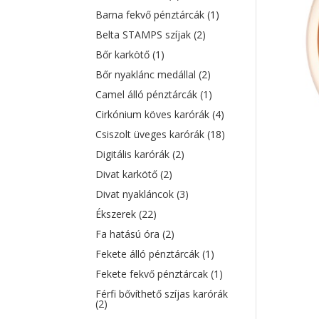
Barna fekvő pénztárcák
(1)
Belta STAMPS szíjak
(2)
Bőr karkötő
(1)
Bőr nyaklánc medállal
(2)
Camel álló pénztárcák
(1)
Cirkónium köves karórák
(4)
Csiszolt üveges karórák
(18)
Digitális karórák
(2)
Divat karkötő
(2)
Divat nyakláncok
(3)
Ékszerek
(22)
Fa hatású óra
(2)
Fekete álló pénztárcák
(1)
Fekete fekvő pénztárcak
(1)
Férfi bővíthető szíjas karórák
(2)