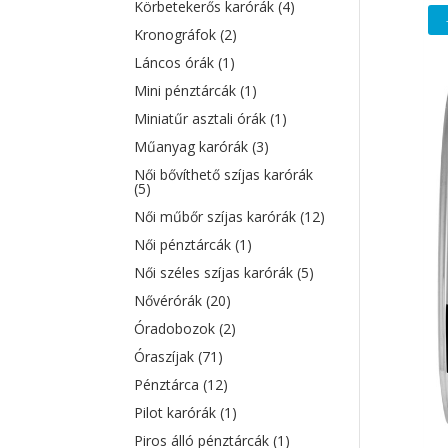
Körbetekerős karórák
(4)
Kronográfok
(2)
Láncos órák
(1)
Mini pénztárcák
(1)
Miniatűr asztali órák
(1)
Műanyag karórák
(3)
Női bővíthető szíjas karórák
(5)
Női műbőr szíjas karórák
(12)
Női pénztárcák
(1)
Női széles szíjas karórák
(5)
Nővérórák
(20)
Óradobozok
(2)
Óraszíjak
(71)
Pénztárca
(12)
Pilot karórák
(1)
Piros álló pénztárcák
(1)