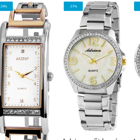
-36%
-31%