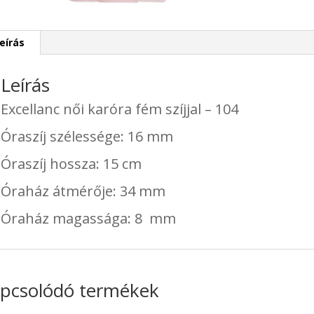
eírás
Leírás
Excellanc női karóra fém szíjjal – 104
Óraszíj szélessége: 16 mm
Óraszíj hossza: 15 cm
Óraház átmérője: 34 mm
Óraház magassága: 8 mm
pcsolódó termékek