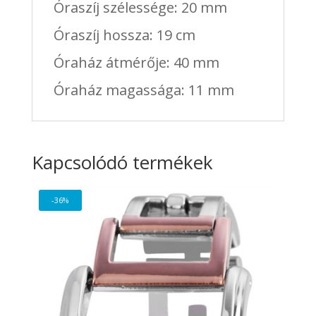
Óraszíj szélessége: 20 mm
Óraszíj hossza: 19 cm
Óraház átmérője: 40 mm
Óraház magassága: 11 mm
Kapcsolódó termékek
-36%