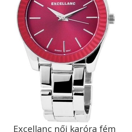
Excellanc női karóra fém