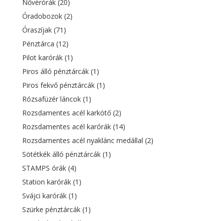
Nővérórák
(20)
Óradobozok
(2)
Óraszíjak
(71)
Pénztárca
(12)
Pilot karórák
(1)
Piros álló pénztárcák
(1)
Piros fekvő pénztárcák
(1)
Rózsafüzér láncok
(1)
Rozsdamentes acél karkötő
(2)
Rozsdamentes acél karórák
(14)
Rozsdamentes acél nyaklánc medállal
(2)
Sötétkék álló pénztárcák
(1)
STAMPS órák
(4)
Station karórák
(1)
Svájci karórák
(1)
Szürke pénztárcák
(1)