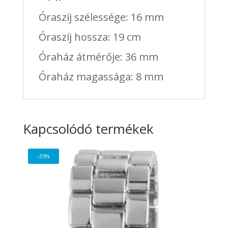
Óraszíj szélessége: 16 mm
Óraszíj hossza: 19 cm
Óraház átmérője: 36 mm
Óraház magassága: 8 mm
Kapcsolódó termékek
-35%