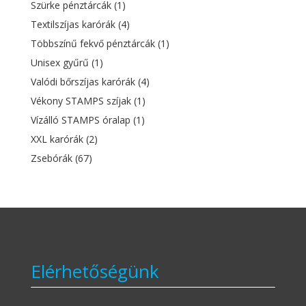
Szürke pénztárcák
(1)
Textilszíjas karórák
(4)
Többszínű fekvő pénztárcák
(1)
Unisex gyűrű
(1)
Valódi bőrszíjas karórák
(4)
Vékony STAMPS szíjak
(1)
Vízálló STAMPS óralap
(1)
XXL karórák
(2)
Zsebórák
(67)
Elérhetőségünk