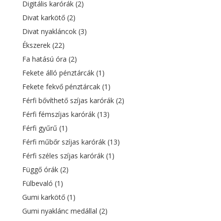
Digitális karórák
(2)
Divat karkötő
(2)
Divat nyakláncok
(3)
Ékszerek
(22)
Fa hatású óra
(2)
Fekete álló pénztárcák
(1)
Fekete fekvő pénztárcak
(1)
Férfi bővíthető szíjas karórák
(2)
Férfi fémszíjas karórák
(13)
Férfi gyűrű
(1)
Férfi műbőr szíjas karórák
(13)
Férfi széles szíjas karórák
(1)
Függő órák
(2)
Fülbevaló
(1)
Gumi karkötő
(1)
Gumi nyaklánc medállal
(2)