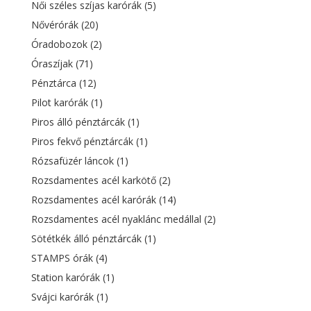
Női széles szíjas karórák
(5)
Nővérórák
(20)
Óradobozok
(2)
Óraszíjak
(71)
Pénztárca
(12)
Pilot karórák
(1)
Piros álló pénztárcák
(1)
Piros fekvő pénztárcák
(1)
Rózsafüzér láncok
(1)
Rozsdamentes acél karkötő
(2)
Rozsdamentes acél karórák
(14)
Rozsdamentes acél nyaklánc medállal
(2)
Sötétkék álló pénztárcák
(1)
STAMPS órák
(4)
Station karórák
(1)
Svájci karórák
(1)