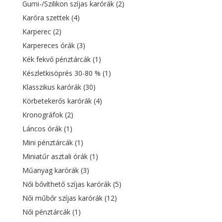
Gumi-/Szilikon szíjas karórák
(2)
Karóra szettek
(4)
Karperec
(2)
Karpereces órák
(3)
Kék fekvő pénztárcák
(1)
Készletkisöprés 30-80 %
(1)
Klasszikus karórák
(30)
Körbetekerős karórák
(4)
Kronográfok
(2)
Láncos órák
(1)
Mini pénztárcák
(1)
Miniatűr asztali órák
(1)
Műanyag karórák
(3)
Női bővíthető szíjas karórák
(5)
Női műbőr szíjas karórák
(12)
Női pénztárcák
(1)