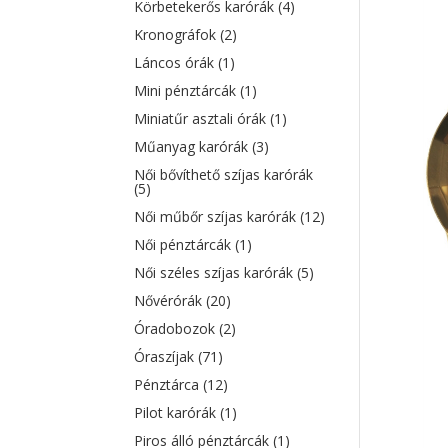
Körbetekerős karórák
(4)
Kronográfok
(2)
Láncos órák
(1)
Mini pénztárcák
(1)
Miniatűr asztali órák
(1)
Műanyag karórák
(3)
Női bővíthető szíjas karórák
(5)
Női műbőr szíjas karórák
(12)
Női pénztárcák
(1)
Női széles szíjas karórák
(5)
Nővérórák
(20)
Óradobozok
(2)
Óraszíjak
(71)
Pénztárca
(12)
Pilot karórák
(1)
Piros álló pénztárcák
(1)