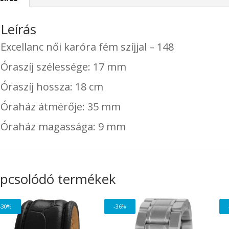
Leírás
Excellanc női karóra fém szíjjal – 148
Óraszíj szélessége: 17 mm
Óraszíj hossza: 18 cm
Óraház átmérője: 35 mm
Óraház magassága: 9 mm
pcsolódó termékek
-30%
-36%