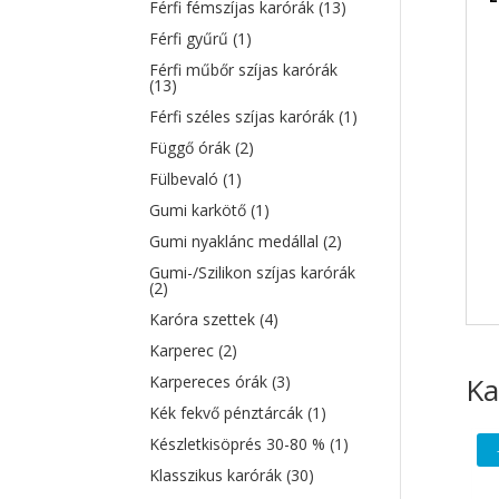
Férfi fémszíjas karórák
(13)
Férfi gyűrű
(1)
Férfi műbőr szíjas karórák
(13)
Férfi széles szíjas karórák
(1)
Függő órák
(2)
Fülbevaló
(1)
Gumi karkötő
(1)
Gumi nyaklánc medállal
(2)
Gumi-/Szilikon szíjas karórák
(2)
Karóra szettek
(4)
Karperec
(2)
Ka
Karpereces órák
(3)
Kék fekvő pénztárcák
(1)
Készletkisöprés 30-80 %
(1)
Klasszikus karórák
(30)