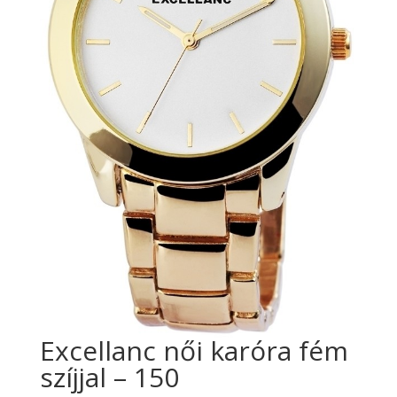
Excellanc női karóra fém
szíjjal – 150