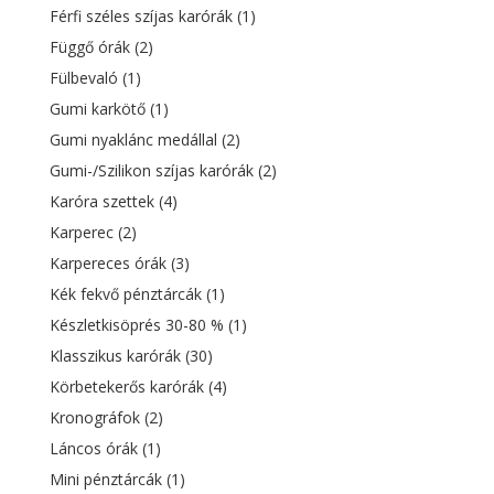
Férfi széles szíjas karórák
(1)
Függő órák
(2)
Fülbevaló
(1)
Gumi karkötő
(1)
Gumi nyaklánc medállal
(2)
Gumi-/Szilikon szíjas karórák
(2)
Karóra szettek
(4)
Karperec
(2)
Karpereces órák
(3)
Kék fekvő pénztárcák
(1)
Készletkisöprés 30-80 %
(1)
Klasszikus karórák
(30)
Körbetekerős karórák
(4)
Kronográfok
(2)
Láncos órák
(1)
Mini pénztárcák
(1)