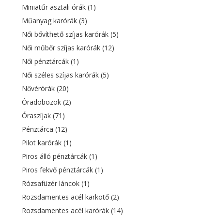
Miniatűr asztali órák
(1)
Műanyag karórák
(3)
Női bővíthető szíjas karórák
(5)
Női műbőr szíjas karórák
(12)
Női pénztárcák
(1)
Női széles szíjas karórák
(5)
Nővérórák
(20)
Óradobozok
(2)
Óraszíjak
(71)
Pénztárca
(12)
Pilot karórák
(1)
Piros álló pénztárcák
(1)
Piros fekvő pénztárcák
(1)
Rózsafüzér láncok
(1)
Rozsdamentes acél karkötő
(2)
Rozsdamentes acél karórák
(14)