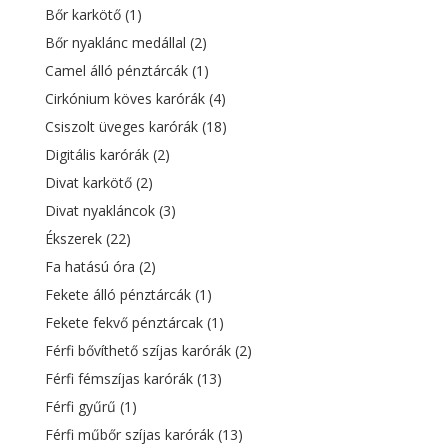
Bőr karkötő
(1)
Bőr nyaklánc medállal
(2)
Camel álló pénztárcák
(1)
Cirkónium köves karórák
(4)
Csiszolt üveges karórák
(18)
Digitális karórák
(2)
Divat karkötő
(2)
Divat nyakláncok
(3)
Ékszerek
(22)
Fa hatású óra
(2)
Fekete álló pénztárcák
(1)
Fekete fekvő pénztárcak
(1)
Férfi bővíthető szíjas karórák
(2)
Férfi fémszíjas karórák
(13)
Férfi gyűrű
(1)
Férfi műbőr szíjas karórák
(13)