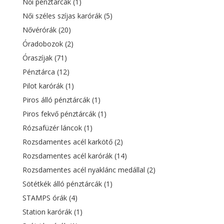
Női pénztárcák
(1)
Női széles szíjas karórák
(5)
Nővérórák
(20)
Óradobozok
(2)
Óraszíjak
(71)
Pénztárca
(12)
Pilot karórák
(1)
Piros álló pénztárcák
(1)
Piros fekvő pénztárcák
(1)
Rózsafüzér láncok
(1)
Rozsdamentes acél karkötő
(2)
Rozsdamentes acél karórák
(14)
Rozsdamentes acél nyaklánc medállal
(2)
Sötétkék álló pénztárcák
(1)
STAMPS órák
(4)
Station karórák
(1)