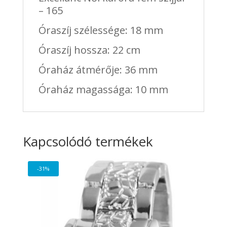
– 165
Óraszíj szélessége: 18 mm
Óraszíj hossza: 22 cm
Óraház átmérője: 36 mm
Óraház magassága: 10 mm
Kapcsolódó termékek
-31%