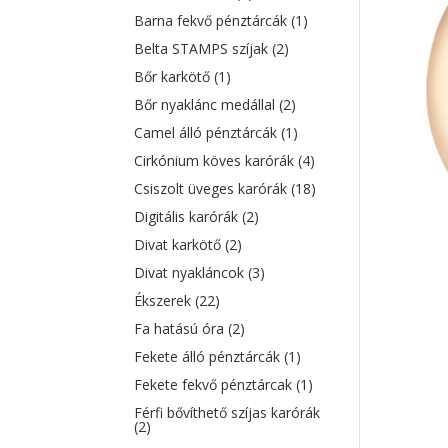
Barna fekvő pénztárcák
(1)
Belta STAMPS szíjak
(2)
Bőr karkötő
(1)
Bőr nyaklánc medállal
(2)
Camel álló pénztárcák
(1)
Cirkónium köves karórák
(4)
Csiszolt üveges karórák
(18)
Digitális karórák
(2)
Divat karkötő
(2)
Divat nyakláncok
(3)
Ékszerek
(22)
Fa hatású óra
(2)
Fekete álló pénztárcák
(1)
Fekete fekvő pénztárcak
(1)
Férfi bővíthető szíjas karórák
(2)