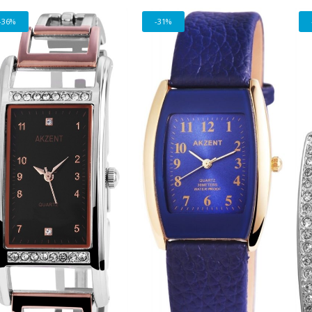
-36%
-31%