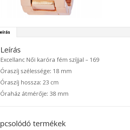
eírás
Leírás
Excellanc Női karóra fém szíjjal – 169
Óraszíj szélessége: 18 mm
Óraszíj hossza: 23 cm
Óraház átmérője: 38 mm
pcsolódó termékek