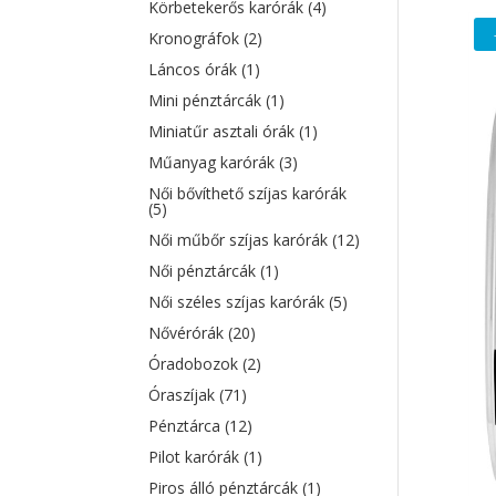
Körbetekerős karórák
(4)
Kronográfok
(2)
Láncos órák
(1)
Mini pénztárcák
(1)
Miniatűr asztali órák
(1)
Műanyag karórák
(3)
Női bővíthető szíjas karórák
(5)
Női műbőr szíjas karórák
(12)
Női pénztárcák
(1)
Női széles szíjas karórák
(5)
Nővérórák
(20)
Óradobozok
(2)
Óraszíjak
(71)
Pénztárca
(12)
Pilot karórák
(1)
Piros álló pénztárcák
(1)