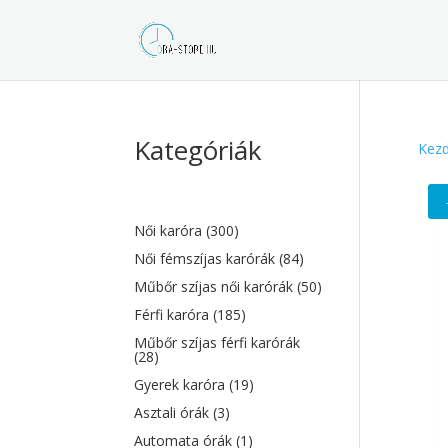
Kategóriák
Kezd
Női karóra
(300)
Női fémszíjas karórák
(84)
Műbőr szíjas női karórák
(50)
Férfi karóra
(185)
Műbőr szíjas férfi karórák
(28)
Gyerek karóra
(19)
Asztali órák
(3)
Automata órák
(1)