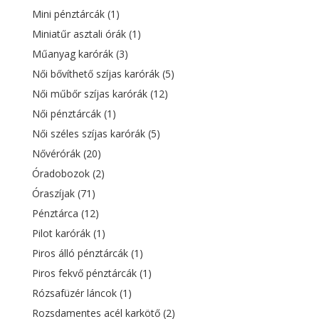
Mini pénztárcák
(1)
Miniatűr asztali órák
(1)
Műanyag karórák
(3)
Női bővíthető szíjas karórák
(5)
Női műbőr szíjas karórák
(12)
Női pénztárcák
(1)
Női széles szíjas karórák
(5)
Nővérórák
(20)
Óradobozok
(2)
Óraszíjak
(71)
Pénztárca
(12)
Pilot karórák
(1)
Piros álló pénztárcák
(1)
Piros fekvő pénztárcák
(1)
Rózsafüzér láncok
(1)
Rozsdamentes acél karkötő
(2)