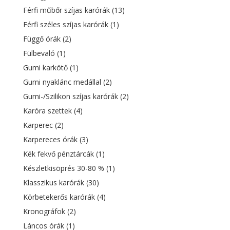
Férfi műbőr szíjas karórák
(13)
Férfi széles szíjas karórák
(1)
Függő órák
(2)
Fülbevaló
(1)
Gumi karkötő
(1)
Gumi nyaklánc medállal
(2)
Gumi-/Szilikon szíjas karórák
(2)
Karóra szettek
(4)
Karperec
(2)
Karpereces órák
(3)
Kék fekvő pénztárcák
(1)
Készletkisöprés 30-80 %
(1)
Klasszikus karórák
(30)
Körbetekerős karórák
(4)
Kronográfok
(2)
Láncos órák
(1)