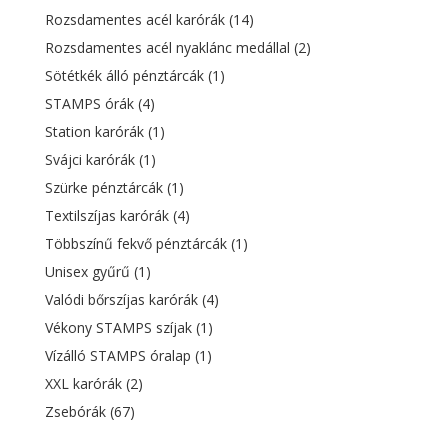
Rozsdamentes acél karórák
(14)
Rozsdamentes acél nyaklánc medállal
(2)
Sötétkék álló pénztárcák
(1)
STAMPS órák
(4)
Station karórák
(1)
Svájci karórák
(1)
Szürke pénztárcák
(1)
Textilszíjas karórák
(4)
Többszínű fekvő pénztárcák
(1)
Unisex gyűrű
(1)
Valódi bőrszíjas karórák
(4)
Vékony STAMPS szíjak
(1)
Vízálló STAMPS óralap
(1)
XXL karórák
(2)
Zsebórák
(67)