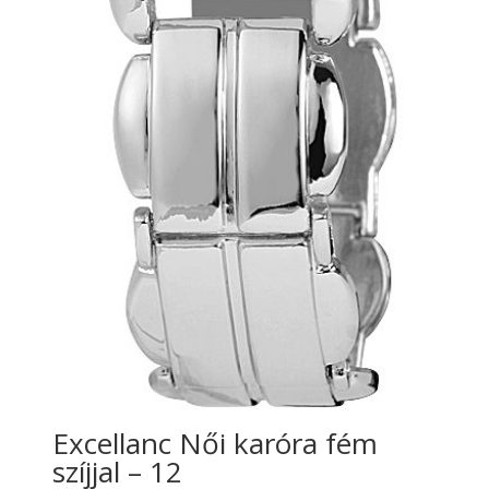
Excellanc Női karóra fém
szíjjal – 12