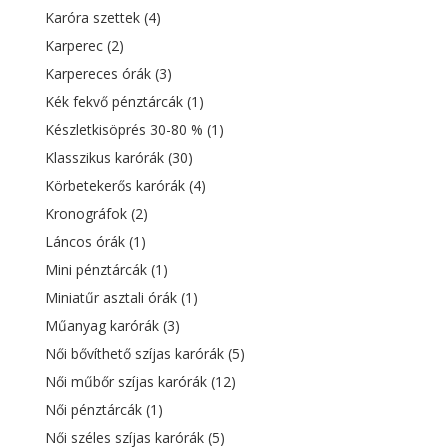
Karóra szettek
(4)
Karperec
(2)
Karpereces órák
(3)
Kék fekvő pénztárcák
(1)
Készletkisöprés 30-80 %
(1)
Klasszikus karórák
(30)
Körbetekerős karórák
(4)
Kronográfok
(2)
Láncos órák
(1)
Mini pénztárcák
(1)
Miniatűr asztali órák
(1)
Műanyag karórák
(3)
Női bővíthető szíjas karórák
(5)
Női műbőr szíjas karórák
(12)
Női pénztárcák
(1)
Női széles szíjas karórák
(5)