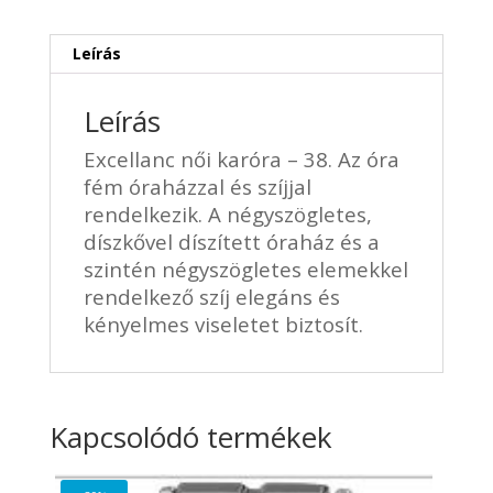
Leírás
Leírás
Excellanc női karóra – 38. Az óra
fém óraházzal és szíjjal
rendelkezik. A négyszögletes,
díszkővel díszített óraház és a
szintén négyszögletes elemekkel
rendelkező szíj elegáns és
kényelmes viseletet biztosít.
Kapcsolódó termékek