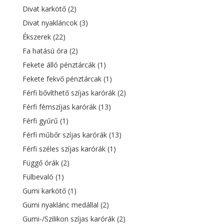
Divat karkötő
(2)
Divat nyakláncok
(3)
Ékszerek
(22)
Fa hatású óra
(2)
Fekete álló pénztárcák
(1)
Fekete fekvő pénztárcak
(1)
Férfi bővíthető szíjas karórák
(2)
Férfi fémszíjas karórák
(13)
Férfi gyűrű
(1)
Férfi műbőr szíjas karórák
(13)
Férfi széles szíjas karórák
(1)
Függő órák
(2)
Fülbevaló
(1)
Gumi karkötő
(1)
Gumi nyaklánc medállal
(2)
Gumi-/Szilikon szíjas karórák
(2)