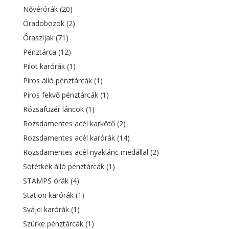
Nővérórák
(20)
Óradobozok
(2)
Óraszíjak
(71)
Pénztárca
(12)
Pilot karórák
(1)
Piros álló pénztárcák
(1)
Piros fekvő pénztárcák
(1)
Rózsafüzér láncok
(1)
Rozsdamentes acél karkötő
(2)
Rozsdamentes acél karórák
(14)
Rozsdamentes acél nyaklánc medállal
(2)
Sötétkék álló pénztárcák
(1)
STAMPS órák
(4)
Station karórák
(1)
Svájci karórák
(1)
Szürke pénztárcák
(1)