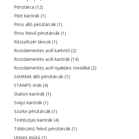
Pénztárca
(12)
Pilot karórák
(1)
Piros álló pénztárcák
(1)
Piros fekvő pénztárcák
(1)
Rózsafüzér láncok
(1)
Rozsdamentes acél karkötő
(2)
Rozsdamentes acél karórák
(14)
Rozsdamentes acél nyaklánc medállal
(2)
Sötétkék álló pénztárcák
(1)
STAMPS órák
(4)
Station karórák
(1)
Svájci karórák
(1)
Szürke pénztárcák
(1)
Textilszíjas karórák
(4)
Többszínű fekvő pénztárcák
(1)
Unisex gyűrű
(1)