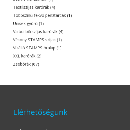
Textilszíjas karórák
(4)
Többszínű fekvő pénztárcák
(1)
Unisex gyűrű
(1)
Valódi bőrszíjas karórák
(4)
Vékony STAMPS szíjak
(1)
Vízálló STAMPS óralap
(1)
XXL karórák
(2)
Zsebórák
(67)
Elérhetőségünk