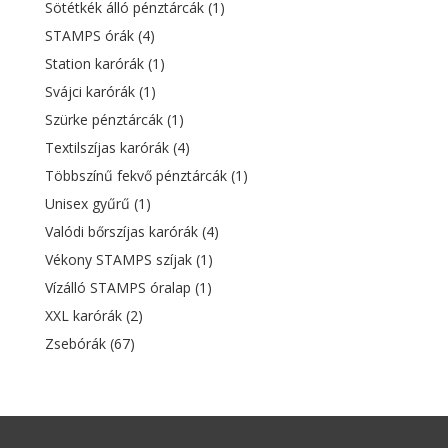
Sötétkék álló pénztárcák
(1)
STAMPS órák
(4)
Station karórák
(1)
Svájci karórák
(1)
Szürke pénztárcák
(1)
Textilszíjas karórák
(4)
Többszínű fekvő pénztárcák
(1)
Unisex gyűrű
(1)
Valódi bőrszíjas karórák
(4)
Vékony STAMPS szíjak
(1)
Vízálló STAMPS óralap
(1)
XXL karórák
(2)
Zsebórák
(67)