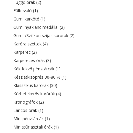
Függő órák
(2)
Fülbevaló
(1)
Gumi karkötő
(1)
Gumi nyaklánc medállal
(2)
Gumi-/Szilikon szíjas karórák
(2)
Karóra szettek
(4)
Karperec
(2)
Karpereces órák
(3)
Kék fekvő pénztárcák
(1)
Készletkisöprés 30-80 %
(1)
Klasszikus karórák
(30)
Körbetekerős karórák
(4)
Kronográfok
(2)
Láncos órák
(1)
Mini pénztárcák
(1)
Miniatűr asztali órák
(1)