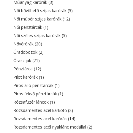
Műanyag karórák
(3)
Női bővíthető szíjas karórák
(5)
Női műbőr szíjas karórák
(12)
Női pénztárcák
(1)
Női széles szíjas karórák
(5)
Nővérórák
(20)
Óradobozok
(2)
Óraszíjak
(71)
Pénztárca
(12)
Pilot karórák
(1)
Piros álló pénztárcák
(1)
Piros fekvő pénztárcák
(1)
Rózsafüzér láncok
(1)
Rozsdamentes acél karkötő
(2)
Rozsdamentes acél karórák
(14)
Rozsdamentes acél nyaklánc medállal
(2)