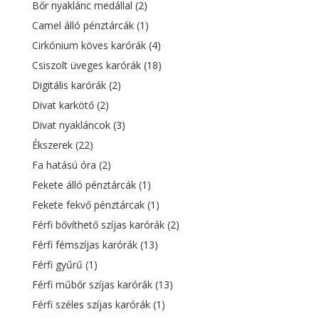
Bőr nyaklánc medállal
(2)
Camel álló pénztárcák
(1)
Cirkónium köves karórák
(4)
Csiszolt üveges karórák
(18)
Digitális karórák
(2)
Divat karkötő
(2)
Divat nyakláncok
(3)
Ékszerek
(22)
Fa hatású óra
(2)
Fekete álló pénztárcák
(1)
Fekete fekvő pénztárcak
(1)
Férfi bővíthető szíjas karórák
(2)
Férfi fémszíjas karórák
(13)
Férfi gyűrű
(1)
Férfi műbőr szíjas karórák
(13)
Férfi széles szíjas karórák
(1)