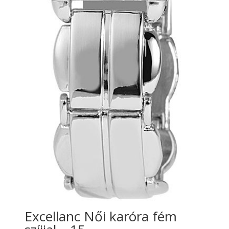
Excellanc Női karóra fém