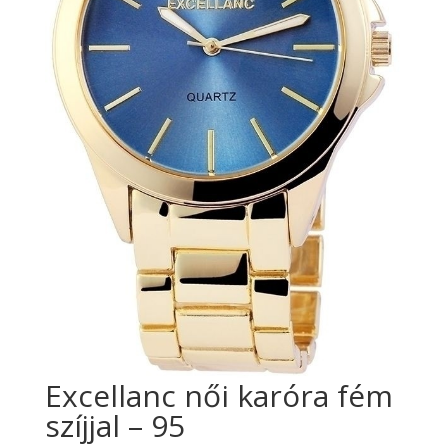
Excellanc női karóra fém
szíjjal – 95