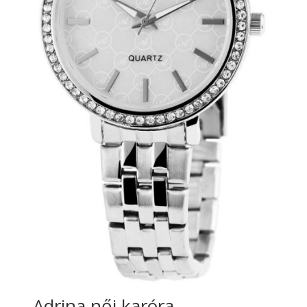
Adrina női karóra