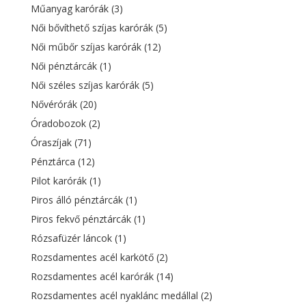
Műanyag karórák
(3)
Női bővíthető szíjas karórák
(5)
Női műbőr szíjas karórák
(12)
Női pénztárcák
(1)
Női széles szíjas karórák
(5)
Nővérórák
(20)
Óradobozok
(2)
Óraszíjak
(71)
Pénztárca
(12)
Pilot karórák
(1)
Piros álló pénztárcák
(1)
Piros fekvő pénztárcák
(1)
Rózsafüzér láncok
(1)
Rozsdamentes acél karkötő
(2)
Rozsdamentes acél karórák
(14)
Rozsdamentes acél nyaklánc medállal
(2)