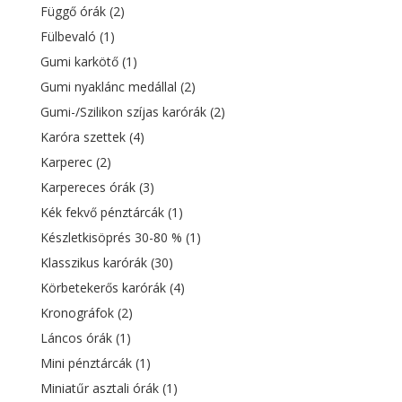
Függő órák
(2)
Fülbevaló
(1)
Gumi karkötő
(1)
Gumi nyaklánc medállal
(2)
Gumi-/Szilikon szíjas karórák
(2)
Karóra szettek
(4)
Karperec
(2)
Karpereces órák
(3)
Kék fekvő pénztárcák
(1)
Készletkisöprés 30-80 %
(1)
Klasszikus karórák
(30)
Körbetekerős karórák
(4)
Kronográfok
(2)
Láncos órák
(1)
Mini pénztárcák
(1)
Miniatűr asztali órák
(1)