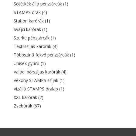
Sötétkék álló pénztárcák
(1)
STAMPS órák
(4)
Station karórák
(1)
Svájci karórák
(1)
Szürke pénztárcák
(1)
Textilszíjas karórák
(4)
Többszínű fekvő pénztárcák
(1)
Unisex gyűrű
(1)
Valódi bőrszíjas karórák
(4)
Vékony STAMPS szíjak
(1)
Vízálló STAMPS óralap
(1)
XXL karórák
(2)
Zsebórák
(67)