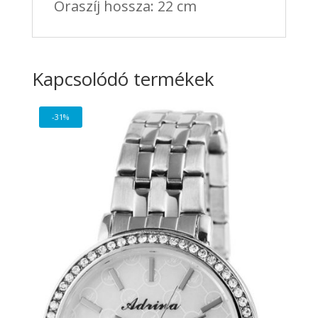
Óraszíj hossza: 22 cm
Kapcsolódó termékek
-31%