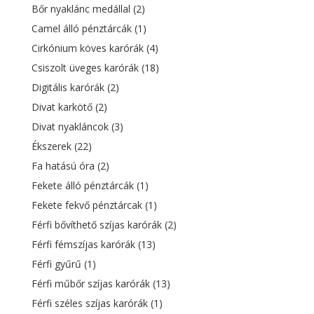
Bőr nyaklánc medállal
(2)
Camel álló pénztárcák
(1)
Cirkónium köves karórák
(4)
Csiszolt üveges karórák
(18)
Digitális karórák
(2)
Divat karkötő
(2)
Divat nyakláncok
(3)
Ékszerek
(22)
Fa hatású óra
(2)
Fekete álló pénztárcák
(1)
Fekete fekvő pénztárcak
(1)
Férfi bővíthető szíjas karórák
(2)
Férfi fémszíjas karórák
(13)
Férfi gyűrű
(1)
Férfi műbőr szíjas karórák
(13)
Férfi széles szíjas karórák
(1)