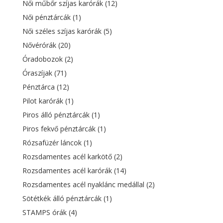
Női műbőr szíjas karórák
(12)
Női pénztárcák
(1)
Női széles szíjas karórák
(5)
Nővérórák
(20)
Óradobozok
(2)
Óraszíjak
(71)
Pénztárca
(12)
Pilot karórák
(1)
Piros álló pénztárcák
(1)
Piros fekvő pénztárcák
(1)
Rózsafüzér láncok
(1)
Rozsdamentes acél karkötő
(2)
Rozsdamentes acél karórák
(14)
Rozsdamentes acél nyaklánc medállal
(2)
Sötétkék álló pénztárcák
(1)
STAMPS órák
(4)