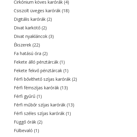
Cirkónium köves karórák
(4)
Csiszolt üveges karórák
(18)
Digitális karórák
(2)
Divat karkötő
(2)
Divat nyakláncok
(3)
Ékszerek
(22)
Fa hatású óra
(2)
Fekete álló pénztárcák
(1)
Fekete fekvő pénztárcak
(1)
Férfi bővíthető szíjas karórák
(2)
Férfi fémszíjas karórák
(13)
Férfi gyűrű
(1)
Férfi műbőr szíjas karórák
(13)
Férfi széles szíjas karórák
(1)
Függő órák
(2)
Fülbevaló
(1)