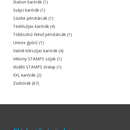
Station karórák
(1)
Svájci karórák
(1)
Szürke pénztárcák
(1)
Textilszíjas karórák
(4)
Többszínű fekvő pénztárcák
(1)
Unisex gyűrű
(1)
Valódi bőrszíjas karórák
(4)
Vékony STAMPS szíjak
(1)
Vízálló STAMPS óralap
(1)
XXL karórák
(2)
Zsebórák
(67)