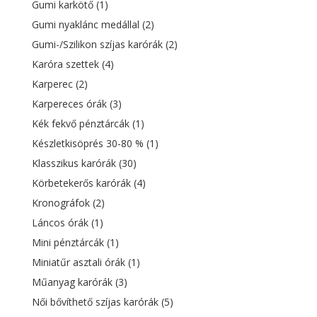
Gumi karkötő
(1)
Gumi nyaklánc medállal
(2)
Gumi-/Szilikon szíjas karórák
(2)
Karóra szettek
(4)
Karperec
(2)
Karpereces órák
(3)
Kék fekvő pénztárcák
(1)
Készletkisöprés 30-80 %
(1)
Klasszikus karórák
(30)
Körbetekerős karórák
(4)
Kronográfok
(2)
Láncos órák
(1)
Mini pénztárcák
(1)
Miniatűr asztali órák
(1)
Műanyag karórák
(3)
Női bővíthető szíjas karórák
(5)