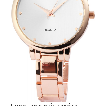
Excellanc női karóra