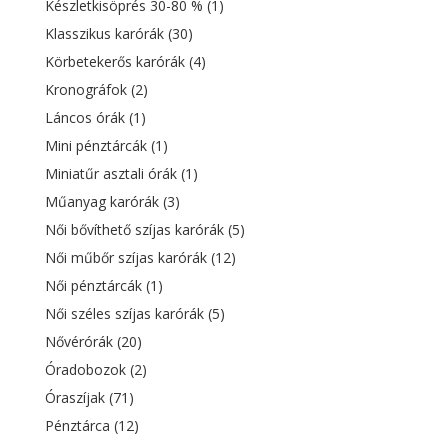
Készletkisöprés 30-80 %
(1)
Klasszikus karórák
(30)
Körbetekerős karórák
(4)
Kronográfok
(2)
Láncos órák
(1)
Mini pénztárcák
(1)
Miniatűr asztali órák
(1)
Műanyag karórák
(3)
Női bővíthető szíjas karórák
(5)
Női műbőr szíjas karórák
(12)
Női pénztárcák
(1)
Női széles szíjas karórák
(5)
Nővérórák
(20)
Óradobozok
(2)
Óraszíjak
(71)
Pénztárca
(12)