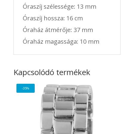
Óraszíj szélessége: 13 mm
Óraszíj hossza: 16 cm
Óraház átmérője: 37 mm
Óraház magassága: 10 mm
Kapcsolódó termékek
-35%