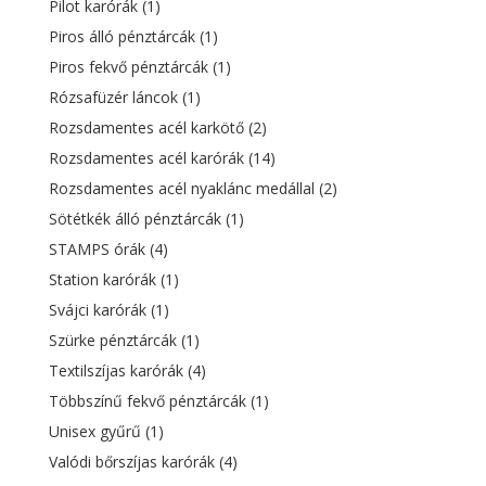
Pilot karórák
(1)
Piros álló pénztárcák
(1)
Piros fekvő pénztárcák
(1)
Rózsafüzér láncok
(1)
Rozsdamentes acél karkötő
(2)
Rozsdamentes acél karórák
(14)
Rozsdamentes acél nyaklánc medállal
(2)
Sötétkék álló pénztárcák
(1)
STAMPS órák
(4)
Station karórák
(1)
Svájci karórák
(1)
Szürke pénztárcák
(1)
Textilszíjas karórák
(4)
Többszínű fekvő pénztárcák
(1)
Unisex gyűrű
(1)
Valódi bőrszíjas karórák
(4)