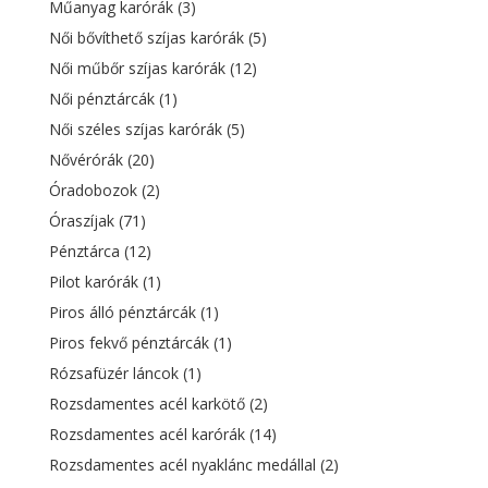
Műanyag karórák
(3)
Női bővíthető szíjas karórák
(5)
Női műbőr szíjas karórák
(12)
Női pénztárcák
(1)
Női széles szíjas karórák
(5)
Nővérórák
(20)
Óradobozok
(2)
Óraszíjak
(71)
Pénztárca
(12)
Pilot karórák
(1)
Piros álló pénztárcák
(1)
Piros fekvő pénztárcák
(1)
Rózsafüzér láncok
(1)
Rozsdamentes acél karkötő
(2)
Rozsdamentes acél karórák
(14)
Rozsdamentes acél nyaklánc medállal
(2)