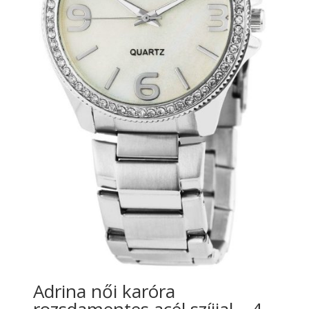
Adrina női karóra