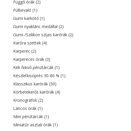
Függő órák
(2)
Fülbevaló
(1)
Gumi karkötő
(1)
Gumi nyaklánc medállal
(2)
Gumi-/Szilikon szíjas karórák
(2)
Karóra szettek
(4)
Karperec
(2)
Karpereces órák
(3)
Kék fekvő pénztárcák
(1)
Készletkisöprés 30-80 %
(1)
Klasszikus karórák
(30)
Körbetekerős karórák
(4)
Kronográfok
(2)
Láncos órák
(1)
Mini pénztárcák
(1)
Miniatűr asztali órák
(1)