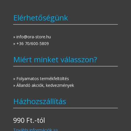
Elérhetőségünk
» info@ora-store.hu
» +36 70/600-5809
Miért minket válasszon?
» Folyamatos termékfeltöltés
» Állandó akciók, kedvezmények
Házhozszállítás
990 Ft.-tól
További információk >>