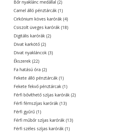
Bőr nyaklánc medállal
(2)
Camel álló pénztárcák
(1)
Cirkónium köves karórák
(4)
Csiszolt üveges karórák
(18)
Digitális karórák
(2)
Divat karkötő
(2)
Divat nyakláncok
(3)
Ékszerek
(22)
Fa hatású óra
(2)
Fekete álló pénztárcák
(1)
Fekete fekvő pénztárcak
(1)
Férfi bővíthető szíjas karórák
(2)
Férfi fémszíjas karórák
(13)
Férfi gyűrű
(1)
Férfi műbőr szíjas karórák
(13)
Férfi széles szíjas karórák
(1)