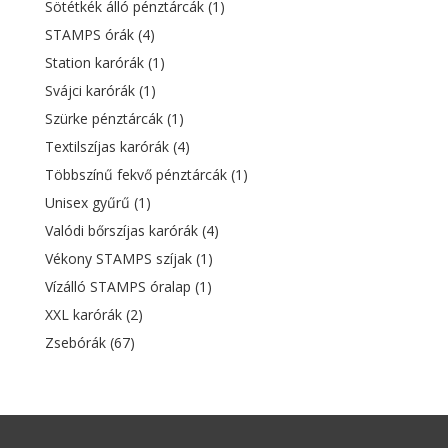
Sötétkék álló pénztárcák
(1)
STAMPS órák
(4)
Station karórák
(1)
Svájci karórák
(1)
Szürke pénztárcák
(1)
Textilszíjas karórák
(4)
Többszínű fekvő pénztárcák
(1)
Unisex gyűrű
(1)
Valódi bőrszíjas karórák
(4)
Vékony STAMPS szíjak
(1)
Vízálló STAMPS óralap
(1)
XXL karórák
(2)
Zsebórák
(67)