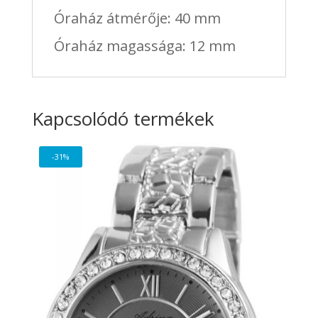
Óraház átmérője: 40 mm
Óraház magassága: 12 mm
Kapcsolódó termékek
-31%