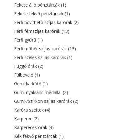
Fekete álló pénztárcák
(1)
Fekete fekvő pénztárcak
(1)
Férfi bővíthető szíjas karórák
(2)
Férfi fémszíjas karórák
(13)
Férfi gyűrű
(1)
Férfi műbőr szíjas karórák
(13)
Férfi széles szíjas karórák
(1)
Függő órák
(2)
Fülbevaló
(1)
Gumi karkötő
(1)
Gumi nyaklánc medállal
(2)
Gumi-/Szilikon szíjas karórák
(2)
Karóra szettek
(4)
Karperec
(2)
Karpereces órák
(3)
Kék fekvő pénztárcák
(1)