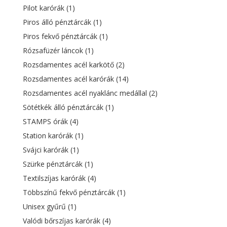
Pilot karórák
(1)
Piros álló pénztárcák
(1)
Piros fekvő pénztárcák
(1)
Rózsafüzér láncok
(1)
Rozsdamentes acél karkötő
(2)
Rozsdamentes acél karórák
(14)
Rozsdamentes acél nyaklánc medállal
(2)
Sötétkék álló pénztárcák
(1)
STAMPS órák
(4)
Station karórák
(1)
Svájci karórák
(1)
Szürke pénztárcák
(1)
Textilszíjas karórák
(4)
Többszínű fekvő pénztárcák
(1)
Unisex gyűrű
(1)
Valódi bőrszíjas karórák
(4)