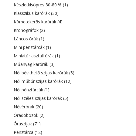
Készletkisöprés 30-80 %
(1)
Klasszikus karórák
(30)
Körbetekerős karórák
(4)
Kronográfok
(2)
Láncos órák
(1)
Mini pénztárcák
(1)
Miniatűr asztali órák
(1)
Műanyag karórák
(3)
Női bővíthető szíjas karórák
(5)
Női műbőr szíjas karórák
(12)
Női pénztárcák
(1)
Női széles szíjas karórák
(5)
Nővérórák
(20)
Óradobozok
(2)
Óraszíjak
(71)
Pénztárca
(12)