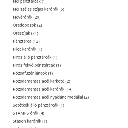
Női pénztárcák
(1)
Női széles szíjas karórák
(5)
Nővérórák
(20)
Óradobozok
(2)
Óraszíjak
(71)
Pénztárca
(12)
Pilot karórák
(1)
Piros álló pénztárcák
(1)
Piros fekvő pénztárcák
(1)
Rózsafüzér láncok
(1)
Rozsdamentes acél karkötő
(2)
Rozsdamentes acél karórák
(14)
Rozsdamentes acél nyaklánc medállal
(2)
Sötétkék álló pénztárcák
(1)
STAMPS órák
(4)
Station karórák
(1)