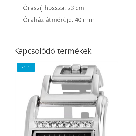
Óraszíj hossza: 23 cm
Óraház átmérője: 40 mm
Kapcsolódó termékek
-36%