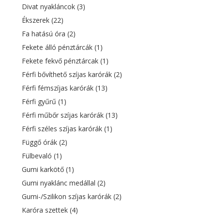
Divat nyakláncok
(3)
Ékszerek
(22)
Fa hatású óra
(2)
Fekete álló pénztárcák
(1)
Fekete fekvő pénztárcak
(1)
Férfi bővíthető szíjas karórák
(2)
Férfi fémszíjas karórák
(13)
Férfi gyűrű
(1)
Férfi műbőr szíjas karórák
(13)
Férfi széles szíjas karórák
(1)
Függő órák
(2)
Fülbevaló
(1)
Gumi karkötő
(1)
Gumi nyaklánc medállal
(2)
Gumi-/Szilikon szíjas karórák
(2)
Karóra szettek
(4)