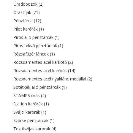
Óradobozok
(2)
Óraszíjak
(71)
Pénztárca
(12)
Pilot karórák
(1)
Piros álló pénztárcák
(1)
Piros fekvő pénztárcák
(1)
Rózsafüzér láncok
(1)
Rozsdamentes acél karkötő
(2)
Rozsdamentes acél karórák
(14)
Rozsdamentes acél nyaklánc medállal
(2)
Sötétkék álló pénztárcák
(1)
STAMPS órák
(4)
Station karórák
(1)
Svájci karórák
(1)
Szürke pénztárcák
(1)
Textilszíjas karórák
(4)