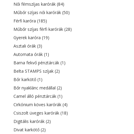
Női fémszíjas karórák
(84)
Műbőr szíjas női karórák
(50)
Férfi karóra
(185)
Műbőr szíjas férfi karórák
(28)
Gyerek karóra
(19)
Asztali órák
(3)
Automata órák
(1)
Barna fekvő pénztárcák
(1)
Belta STAMPS szíjak
(2)
Bőr karkötő
(1)
Bőr nyaklánc medállal
(2)
Camel álló pénztárcák
(1)
Cirkónium köves karórák
(4)
Csiszolt üveges karórák
(18)
Digitális karórák
(2)
Divat karkötő
(2)