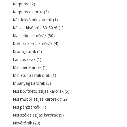
Karperec
(2)
Karpereces órák
(3)
Kék fekvő pénztárcák
(1)
Készletkisöprés 30-80 %
(1)
Klasszikus karórák
(30)
Körbetekerős karórák
(4)
Kronográfok
(2)
Láncos órák
(1)
Mini pénztárcák
(1)
Miniatűr asztali órák
(1)
Műanyag karórák
(3)
Női bővíthető szíjas karórák
(5)
Női műbőr szíjas karórák
(12)
Női pénztárcák
(1)
Női széles szíjas karórák
(5)
Nővérórák
(20)