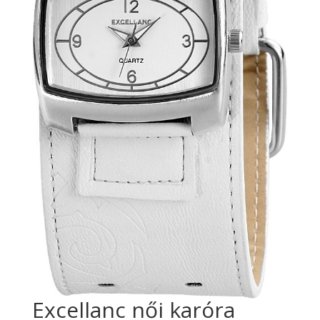
Excellanc női karóra