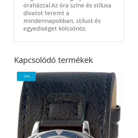
óraházzal.Az óra színe és stílusa
divatot teremt a
mindennapokban, stílust és
egyediséget kölcsönöz.
Kapcsolódó termékek
-33%