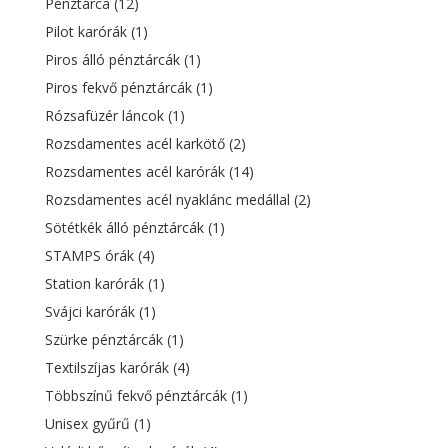
Pénztárca
(12)
Pilot karórák
(1)
Piros álló pénztárcák
(1)
Piros fekvő pénztárcák
(1)
Rózsafüzér láncok
(1)
Rozsdamentes acél karkötő
(2)
Rozsdamentes acél karórák
(14)
Rozsdamentes acél nyaklánc medállal
(2)
Sötétkék álló pénztárcák
(1)
STAMPS órák
(4)
Station karórák
(1)
Svájci karórák
(1)
Szürke pénztárcák
(1)
Textilszíjas karórák
(4)
Többszínű fekvő pénztárcák
(1)
Unisex gyűrű
(1)