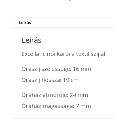
mennyiség
Leírás
Leírás
Excellanc női karóra textil szíjjal
Óraszíj szélessége: 16 mm
Óraszíj hossza: 19 cm
Óraház átmérője: 24 mm
Óraház magassága: 7 mm