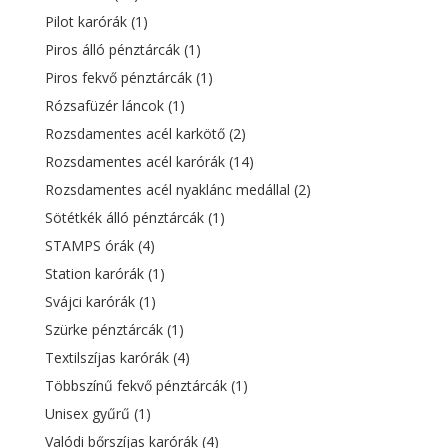
Pilot karórák
(1)
Piros álló pénztárcák
(1)
Piros fekvő pénztárcák
(1)
Rózsafüzér láncok
(1)
Rozsdamentes acél karkötő
(2)
Rozsdamentes acél karórák
(14)
Rozsdamentes acél nyaklánc medállal
(2)
Sötétkék álló pénztárcák
(1)
STAMPS órák
(4)
Station karórák
(1)
Svájci karórák
(1)
Szürke pénztárcák
(1)
Textilszíjas karórák
(4)
Többszínű fekvő pénztárcák
(1)
Unisex gyűrű
(1)
Valódi bőrszíjas karórák
(4)