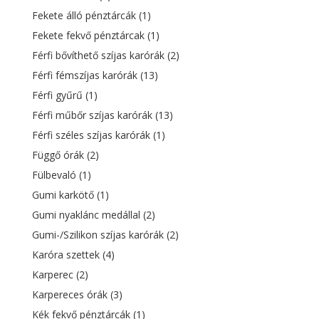
Fekete álló pénztárcák
(1)
Fekete fekvő pénztárcak
(1)
Férfi bővíthető szíjas karórák
(2)
Férfi fémszíjas karórák
(13)
Férfi gyűrű
(1)
Férfi műbőr szíjas karórák
(13)
Férfi széles szíjas karórák
(1)
Függő órák
(2)
Fülbevaló
(1)
Gumi karkötő
(1)
Gumi nyaklánc medállal
(2)
Gumi-/Szilikon szíjas karórák
(2)
Karóra szettek
(4)
Karperec
(2)
Karpereces órák
(3)
Kék fekvő pénztárcák
(1)