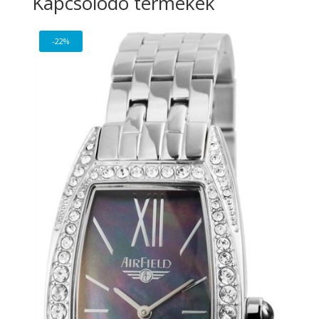
Kapcsolódó termékek
-22%