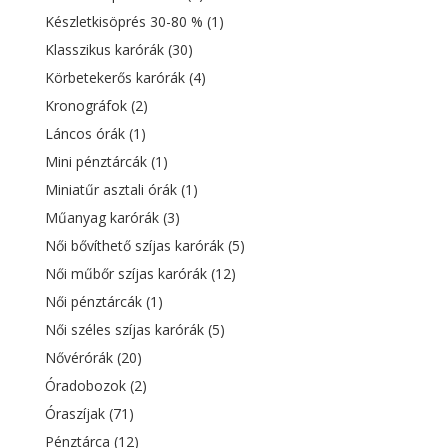
Készletkisöprés 30-80 %
(1)
Klasszikus karórák
(30)
Körbetekerős karórák
(4)
Kronográfok
(2)
Láncos órák
(1)
Mini pénztárcák
(1)
Miniatűr asztali órák
(1)
Műanyag karórák
(3)
Női bővíthető szíjas karórák
(5)
Női műbőr szíjas karórák
(12)
Női pénztárcák
(1)
Női széles szíjas karórák
(5)
Nővérórák
(20)
Óradobozok
(2)
Óraszíjak
(71)
Pénztárca
(12)