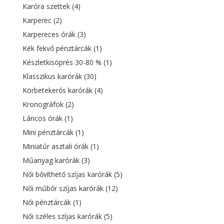
Karóra szettek
(4)
Karperec
(2)
Karpereces órák
(3)
Kék fekvő pénztárcák
(1)
Készletkisöprés 30-80 %
(1)
Klasszikus karórák
(30)
Körbetekerős karórák
(4)
Kronográfok
(2)
Láncos órák
(1)
Mini pénztárcák
(1)
Miniatűr asztali órák
(1)
Műanyag karórák
(3)
Női bővíthető szíjas karórák
(5)
Női műbőr szíjas karórák
(12)
Női pénztárcák
(1)
Női széles szíjas karórák
(5)