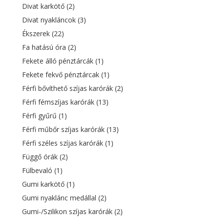
Divat karkötő
(2)
Divat nyakláncok
(3)
Ékszerek
(22)
Fa hatású óra
(2)
Fekete álló pénztárcák
(1)
Fekete fekvő pénztárcak
(1)
Férfi bővíthető szíjas karórák
(2)
Férfi fémszíjas karórák
(13)
Férfi gyűrű
(1)
Férfi műbőr szíjas karórák
(13)
Férfi széles szíjas karórák
(1)
Függő órák
(2)
Fülbevaló
(1)
Gumi karkötő
(1)
Gumi nyaklánc medállal
(2)
Gumi-/Szilikon szíjas karórák
(2)