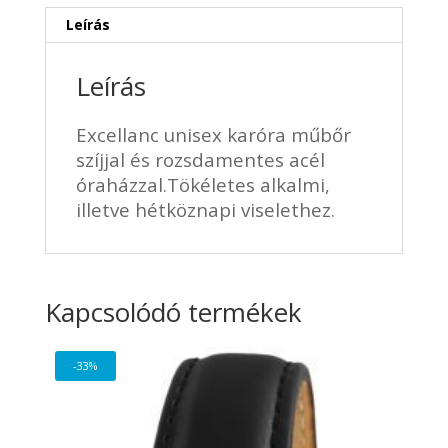
Leírás
Leírás
Excellanc unisex karóra műbőr
szíjjal és rozsdamentes acél
óraházzal.Tökéletes alkalmi,
illetve hétköznapi viselethez.
Kapcsolódó termékek
-33%