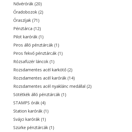
Nővérórák
(20)
Óradobozok
(2)
Óraszíjak
(71)
Pénztárca
(12)
Pilot karórák
(1)
Piros álló pénztárcák
(1)
Piros fekvő pénztárcák
(1)
Rózsafüzér láncok
(1)
Rozsdamentes acél karkötő
(2)
Rozsdamentes acél karórák
(14)
Rozsdamentes acél nyaklánc medállal
(2)
Sötétkék álló pénztárcák
(1)
STAMPS órák
(4)
Station karórák
(1)
Svájci karórák
(1)
Szürke pénztárcák
(1)