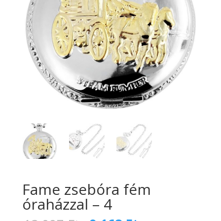
Fame zsebóra fém
óraházzal – 4