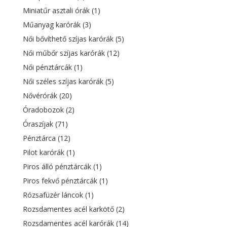
Miniatűr asztali órák
(1)
Műanyag karórák
(3)
Női bővíthető szíjas karórák
(5)
Női műbőr szíjas karórák
(12)
Női pénztárcák
(1)
Női széles szíjas karórák
(5)
Nővérórák
(20)
Óradobozok
(2)
Óraszíjak
(71)
Pénztárca
(12)
Pilot karórák
(1)
Piros álló pénztárcák
(1)
Piros fekvő pénztárcák
(1)
Rózsafüzér láncok
(1)
Rozsdamentes acél karkötő
(2)
Rozsdamentes acél karórák
(14)