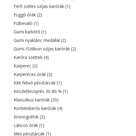
Férfi széles szíjas karórák
(1)
Függő órák
(2)
Fülbevaló
(1)
Gumi karkötő
(1)
Gumi nyaklánc medállal
(2)
Gumi-/Szilikon szíjas karórák
(2)
Karóra szettek
(4)
Karperec
(2)
Karpereces órák
(3)
Kék fekvő pénztárcák
(1)
Készletkisöprés 30-80 %
(1)
Klasszikus karórák
(30)
Körbetekerős karórák
(4)
Kronográfok
(2)
Láncos órák
(1)
Mini pénztárcák
(1)