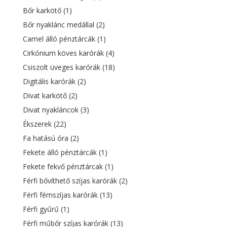
Bőr karkötő
(1)
Bőr nyaklánc medállal
(2)
Camel álló pénztárcák
(1)
Cirkónium köves karórák
(4)
Csiszolt üveges karórák
(18)
Digitális karórák
(2)
Divat karkötő
(2)
Divat nyakláncok
(3)
Ékszerek
(22)
Fa hatású óra
(2)
Fekete álló pénztárcák
(1)
Fekete fekvő pénztárcak
(1)
Férfi bővíthető szíjas karórák
(2)
Férfi fémszíjas karórák
(13)
Férfi gyűrű
(1)
Férfi műbőr szíjas karórák
(13)