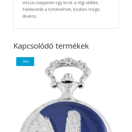
vissza cseppenni egy kicsit a régi időkbe.
Feleleveníti a történelmet, közben mégis
divatos.
Kapcsolódó termékek
-30%