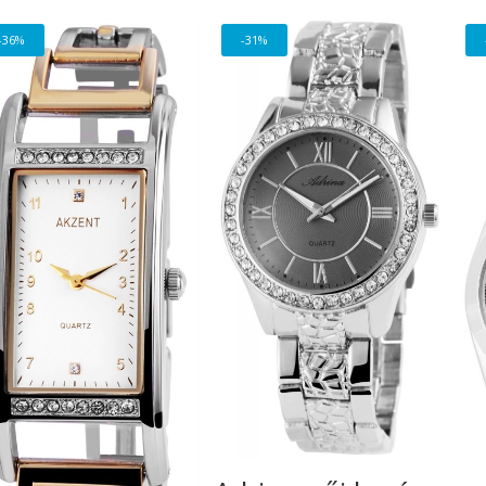
-36%
-31%