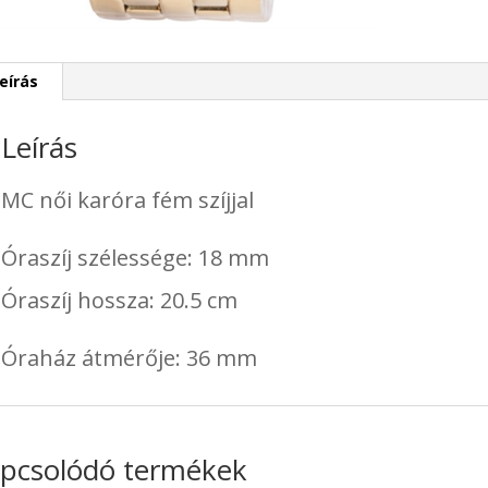
eírás
Leírás
MC női karóra fém szíjjal
Óraszíj szélessége: 18 mm
Óraszíj hossza: 20.5 cm
Óraház átmérője: 36 mm
pcsolódó termékek