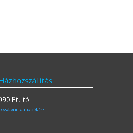
Házhozszállítás
990 Ft.-tól
További információk >>