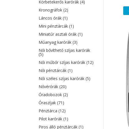
Körbetekerős karórák
(4)
Kronográfok
(2)
Láncos órák
(1)
Mini pénztárcák
(1)
Miniatűr asztali órák
(1)
Műanyag karórák
(3)
Női bővíthető szíjas karórák
(5)
Női műbőr szíjas karórák
(12)
Női pénztárcák
(1)
Női széles szíjas karórák
(5)
Nővérórák
(20)
Óradobozok
(2)
Óraszíjak
(71)
Pénztárca
(12)
Pilot karórák
(1)
Piros álló pénztárcák
(1)