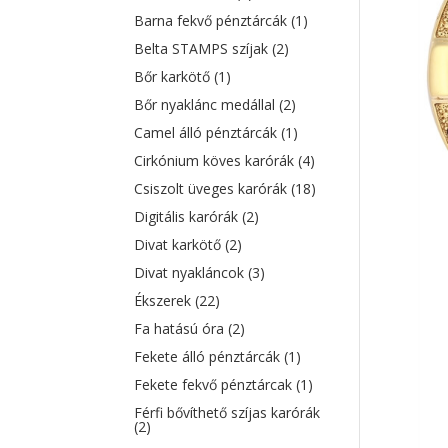
Barna fekvő pénztárcák
(1)
Belta STAMPS szíjak
(2)
Bőr karkötő
(1)
Bőr nyaklánc medállal
(2)
Camel álló pénztárcák
(1)
Cirkónium köves karórák
(4)
Csiszolt üveges karórák
(18)
Digitális karórák
(2)
Divat karkötő
(2)
Divat nyakláncok
(3)
Ékszerek
(22)
Fa hatású óra
(2)
Fekete álló pénztárcák
(1)
Fekete fekvő pénztárcak
(1)
Férfi bővíthető szíjas karórák
(2)