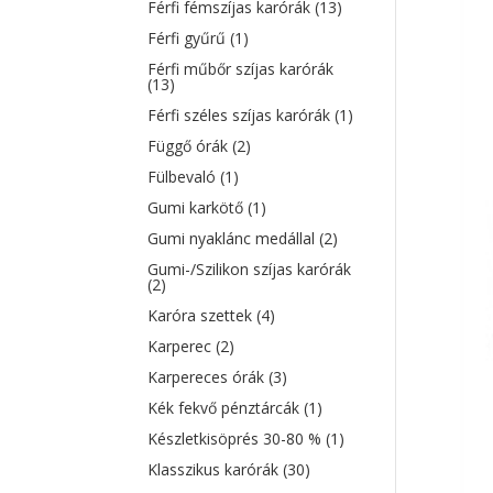
Férfi fémszíjas karórák
(13)
Férfi gyűrű
(1)
Férfi műbőr szíjas karórák
(13)
Férfi széles szíjas karórák
(1)
Függő órák
(2)
Fülbevaló
(1)
Gumi karkötő
(1)
Gumi nyaklánc medállal
(2)
Gumi-/Szilikon szíjas karórák
(2)
Karóra szettek
(4)
Karperec
(2)
Karpereces órák
(3)
Kék fekvő pénztárcák
(1)
Készletkisöprés 30-80 %
(1)
Klasszikus karórák
(30)