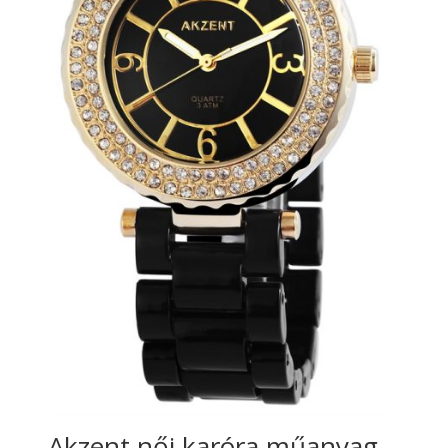
Akzent női karóra műanyag