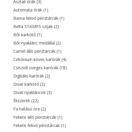
Asztali órák
(3)
Automata órák
(1)
Barna fekvő pénztárcák
(1)
Belta STAMPS szíjak
(2)
Bőr karkötő
(1)
Bőr nyaklánc medállal
(2)
Camel álló pénztárcák
(1)
Cirkónium köves karórák
(4)
Csiszolt üveges karórák
(18)
Digitális karórák
(2)
Divat karkötő
(2)
Divat nyakláncok
(3)
Ékszerek
(22)
Fa hatású óra
(2)
Fekete álló pénztárcák
(1)
Fekete fekvő pénztárcak
(1)