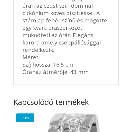
órán az ezüst szín dominál
cirkónium köves díszítéssel. A
számlap fehér színű és mögötte
egy kvarc óraszerkezet
működteti az órát. Elegáns
karóra amely cseppállósággal
rendelkezik.
Méret:
Szíj hossza: 16.5 cm
Óraház átmérője: 43 mm
Kapcsolódó termékek
-31%