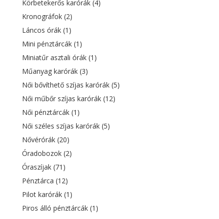
Körbetekerős karórák
(4)
Kronográfok
(2)
Láncos órák
(1)
Mini pénztárcák
(1)
Miniatűr asztali órák
(1)
Műanyag karórák
(3)
Női bővíthető szíjas karórák
(5)
Női műbőr szíjas karórák
(12)
Női pénztárcák
(1)
Női széles szíjas karórák
(5)
Nővérórák
(20)
Óradobozok
(2)
Óraszíjak
(71)
Pénztárca
(12)
Pilot karórák
(1)
Piros álló pénztárcák
(1)