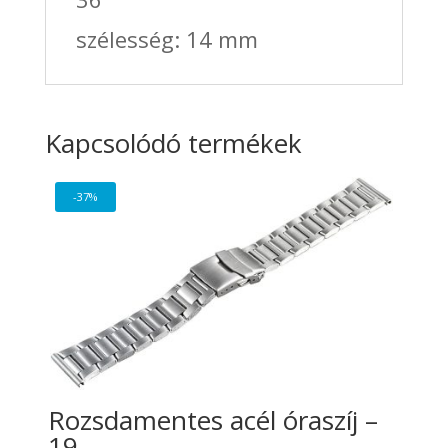
szélesség: 14 mm
Kapcsolódó termékek
-37%
Rozsdamentes acél óraszíj –
19