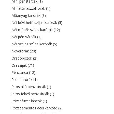
Mini pénztárcák
(1)
Miniatűr asztali órák
(1)
Műanyag karórák
(3)
Női bővíthető szíjas karórák
(5)
Női műbőr szíjas karórák
(12)
Női pénztárcák
(1)
Női széles szíjas karórák
(5)
Nővérórák
(20)
Óradobozok
(2)
Óraszíjak
(71)
Pénztárca
(12)
Pilot karórák
(1)
Piros álló pénztárcák
(1)
Piros fekvő pénztárcák
(1)
Rózsafüzér láncok
(1)
Rozsdamentes acél karkötő
(2)