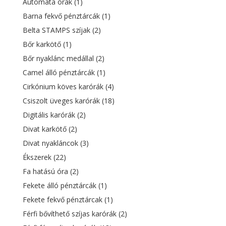
Automata órák
(1)
Barna fekvő pénztárcák
(1)
Belta STAMPS szíjak
(2)
Bőr karkötő
(1)
Bőr nyaklánc medállal
(2)
Camel álló pénztárcák
(1)
Cirkónium köves karórák
(4)
Csiszolt üveges karórák
(18)
Digitális karórák
(2)
Divat karkötő
(2)
Divat nyakláncok
(3)
Ékszerek
(22)
Fa hatású óra
(2)
Fekete álló pénztárcák
(1)
Fekete fekvő pénztárcak
(1)
Férfi bővíthető szíjas karórák
(2)