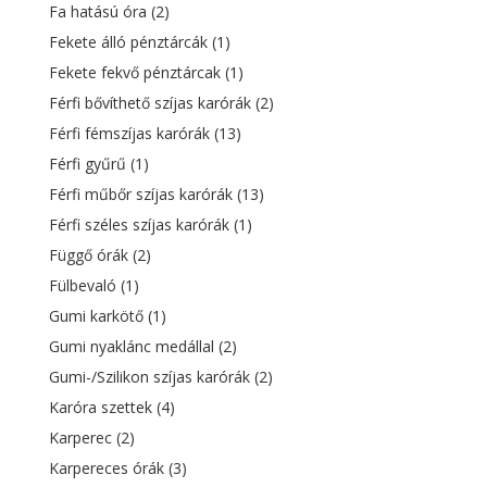
Fa hatású óra
(2)
Fekete álló pénztárcák
(1)
Fekete fekvő pénztárcak
(1)
Férfi bővíthető szíjas karórák
(2)
Férfi fémszíjas karórák
(13)
Férfi gyűrű
(1)
Férfi műbőr szíjas karórák
(13)
Férfi széles szíjas karórák
(1)
Függő órák
(2)
Fülbevaló
(1)
Gumi karkötő
(1)
Gumi nyaklánc medállal
(2)
Gumi-/Szilikon szíjas karórák
(2)
Karóra szettek
(4)
Karperec
(2)
Karpereces órák
(3)