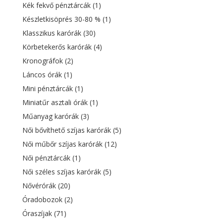
Kék fekvő pénztárcák
(1)
Készletkisöprés 30-80 %
(1)
Klasszikus karórák
(30)
Körbetekerős karórák
(4)
Kronográfok
(2)
Láncos órák
(1)
Mini pénztárcák
(1)
Miniatűr asztali órák
(1)
Műanyag karórák
(3)
Női bővíthető szíjas karórák
(5)
Női műbőr szíjas karórák
(12)
Női pénztárcák
(1)
Női széles szíjas karórák
(5)
Nővérórák
(20)
Óradobozok
(2)
Óraszíjak
(71)