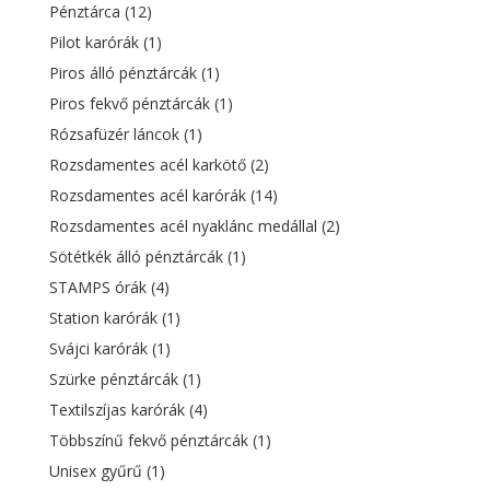
Pénztárca
(12)
Pilot karórák
(1)
Piros álló pénztárcák
(1)
Piros fekvő pénztárcák
(1)
Rózsafüzér láncok
(1)
Rozsdamentes acél karkötő
(2)
Rozsdamentes acél karórák
(14)
Rozsdamentes acél nyaklánc medállal
(2)
Sötétkék álló pénztárcák
(1)
STAMPS órák
(4)
Station karórák
(1)
Svájci karórák
(1)
Szürke pénztárcák
(1)
Textilszíjas karórák
(4)
Többszínű fekvő pénztárcák
(1)
Unisex gyűrű
(1)