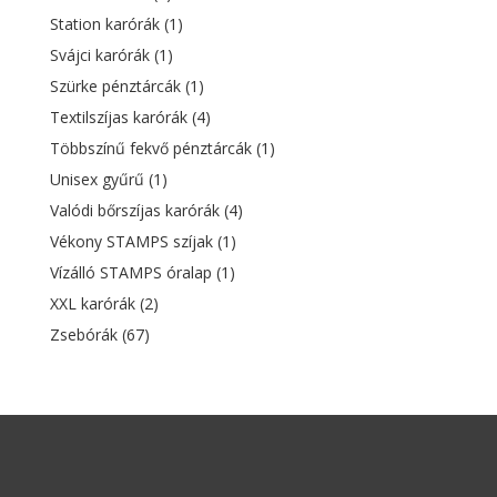
Station karórák
(1)
Svájci karórák
(1)
Szürke pénztárcák
(1)
Textilszíjas karórák
(4)
Többszínű fekvő pénztárcák
(1)
Unisex gyűrű
(1)
Valódi bőrszíjas karórák
(4)
Vékony STAMPS szíjak
(1)
Vízálló STAMPS óralap
(1)
XXL karórák
(2)
Zsebórák
(67)