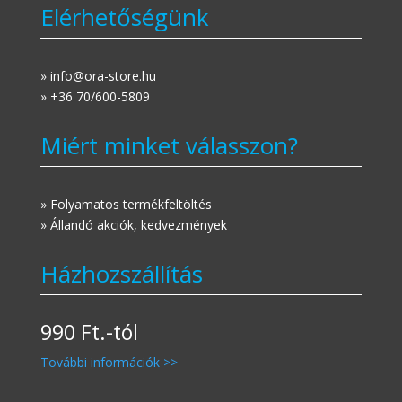
Elérhetőségünk
» info@ora-store.hu
» +36 70/600-5809
Miért minket válasszon?
» Folyamatos termékfeltöltés
» Állandó akciók, kedvezmények
Házhozszállítás
990 Ft.-tól
További információk >>