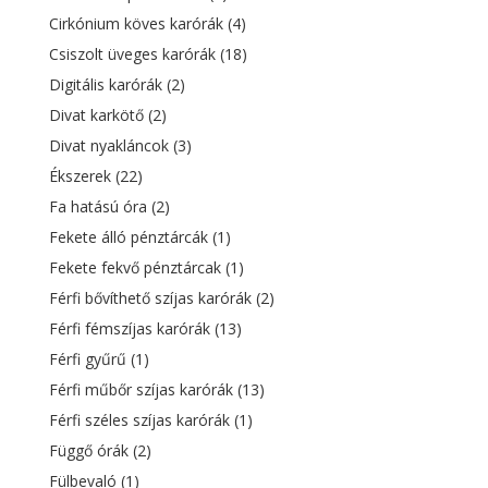
Cirkónium köves karórák
(4)
Csiszolt üveges karórák
(18)
Digitális karórák
(2)
Divat karkötő
(2)
Divat nyakláncok
(3)
Ékszerek
(22)
Fa hatású óra
(2)
Fekete álló pénztárcák
(1)
Fekete fekvő pénztárcak
(1)
Férfi bővíthető szíjas karórák
(2)
Férfi fémszíjas karórák
(13)
Férfi gyűrű
(1)
Férfi műbőr szíjas karórák
(13)
Férfi széles szíjas karórák
(1)
Függő órák
(2)
Fülbevaló
(1)