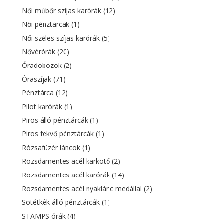
Női műbőr szíjas karórák
(12)
Női pénztárcák
(1)
Női széles szíjas karórák
(5)
Nővérórák
(20)
Óradobozok
(2)
Óraszíjak
(71)
Pénztárca
(12)
Pilot karórák
(1)
Piros álló pénztárcák
(1)
Piros fekvő pénztárcák
(1)
Rózsafüzér láncok
(1)
Rozsdamentes acél karkötő
(2)
Rozsdamentes acél karórák
(14)
Rozsdamentes acél nyaklánc medállal
(2)
Sötétkék álló pénztárcák
(1)
STAMPS órák
(4)