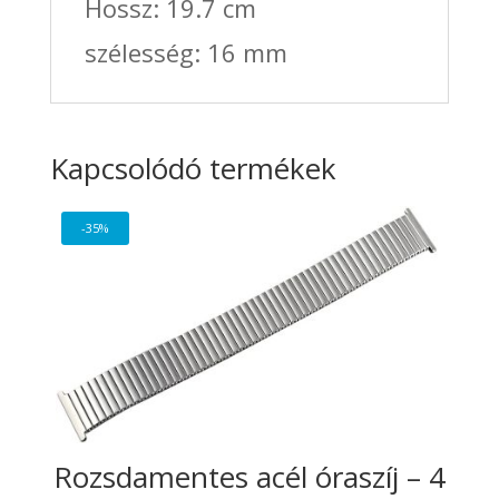
Hossz: 19.7 cm
szélesség: 16 mm
Kapcsolódó termékek
-35%
Rozsdamentes acél óraszíj – 4