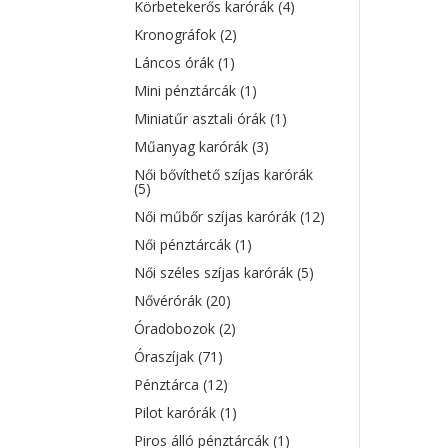
Körbetekerős karórák
(4)
Kronográfok
(2)
Láncos órák
(1)
Mini pénztárcák
(1)
Miniatűr asztali órák
(1)
Műanyag karórák
(3)
Női bővíthető szíjas karórák
(5)
Női műbőr szíjas karórák
(12)
Női pénztárcák
(1)
Női széles szíjas karórák
(5)
Nővérórák
(20)
Óradobozok
(2)
Óraszíjak
(71)
Pénztárca
(12)
Pilot karórák
(1)
Piros álló pénztárcák
(1)