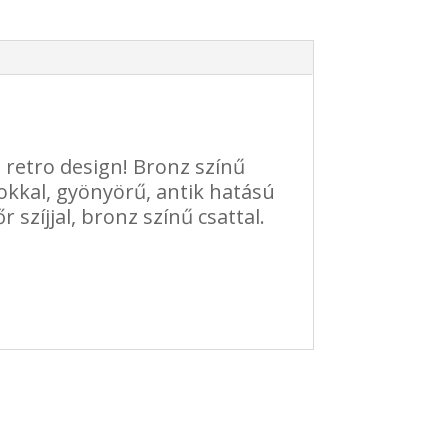
 retro design! Bronz színű
kkal, gyönyörű, antik hatású
 szíjjal, bronz színű csattal.