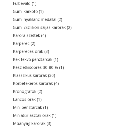
Fülbevaló
(1)
Gumi karkötő
(1)
Gumi nyaklánc medállal
(2)
Gumi-/Szilikon szíjas karórák
(2)
Karóra szettek
(4)
Karperec
(2)
Karpereces órák
(3)
Kék fekvő pénztárcák
(1)
Készletkisöprés 30-80 %
(1)
Klasszikus karórák
(30)
Körbetekerős karórák
(4)
Kronográfok
(2)
Láncos órák
(1)
Mini pénztárcák
(1)
Miniatűr asztali órák
(1)
Műanyag karórák
(3)