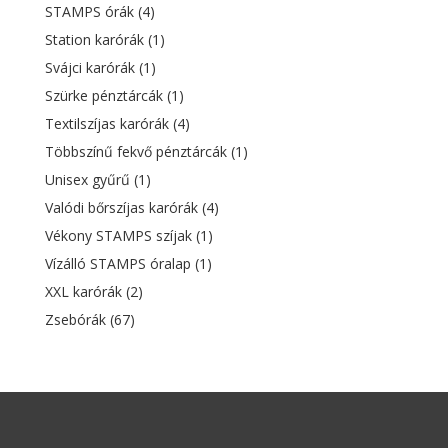
STAMPS órák
(4)
Station karórák
(1)
Svájci karórák
(1)
Szürke pénztárcák
(1)
Textilszíjas karórák
(4)
Többszínű fekvő pénztárcák
(1)
Unisex gyűrű
(1)
Valódi bőrszíjas karórák
(4)
Vékony STAMPS szíjak
(1)
Vízálló STAMPS óralap
(1)
XXL karórák
(2)
Zsebórák
(67)