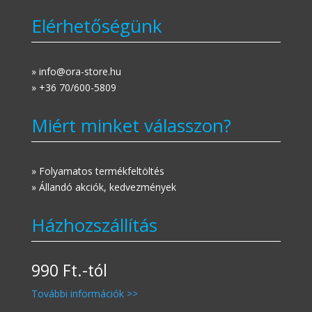
Elérhetőségünk
» info@ora-store.hu
» +36 70/600-5809
Miért minket válasszon?
» Folyamatos termékfeltöltés
» Állandó akciók, kedvezmények
Házhozszállítás
990 Ft.-tól
További információk >>