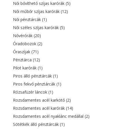
Női bővíthető szíjas karórák
(5)
Női műbőr szíjas karórák
(12)
Női pénztárcák
(1)
Női széles szíjas karórák
(5)
Nővérórák
(20)
Óradobozok
(2)
Óraszíjak
(71)
Pénztárca
(12)
Pilot karórák
(1)
Piros álló pénztárcák
(1)
Piros fekvő pénztárcák
(1)
Rózsafüzér láncok
(1)
Rozsdamentes acél karkötő
(2)
Rozsdamentes acél karórák
(14)
Rozsdamentes acél nyaklánc medállal
(2)
Sötétkék álló pénztárcák
(1)