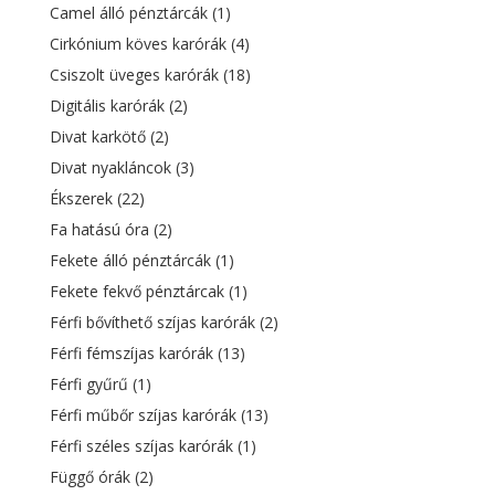
Camel álló pénztárcák
(1)
Cirkónium köves karórák
(4)
Csiszolt üveges karórák
(18)
Digitális karórák
(2)
Divat karkötő
(2)
Divat nyakláncok
(3)
Ékszerek
(22)
Fa hatású óra
(2)
Fekete álló pénztárcák
(1)
Fekete fekvő pénztárcak
(1)
Férfi bővíthető szíjas karórák
(2)
Férfi fémszíjas karórák
(13)
Férfi gyűrű
(1)
Férfi műbőr szíjas karórák
(13)
Férfi széles szíjas karórák
(1)
Függő órák
(2)