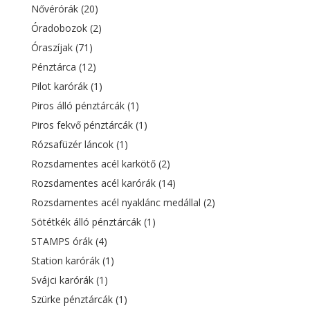
Nővérórák
(20)
Óradobozok
(2)
Óraszíjak
(71)
Pénztárca
(12)
Pilot karórák
(1)
Piros álló pénztárcák
(1)
Piros fekvő pénztárcák
(1)
Rózsafüzér láncok
(1)
Rozsdamentes acél karkötő
(2)
Rozsdamentes acél karórák
(14)
Rozsdamentes acél nyaklánc medállal
(2)
Sötétkék álló pénztárcák
(1)
STAMPS órák
(4)
Station karórák
(1)
Svájci karórák
(1)
Szürke pénztárcák
(1)