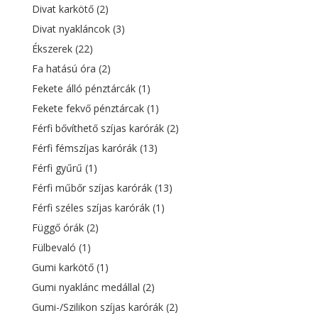
Divat karkötő
(2)
Divat nyakláncok
(3)
Ékszerek
(22)
Fa hatású óra
(2)
Fekete álló pénztárcák
(1)
Fekete fekvő pénztárcak
(1)
Férfi bővíthető szíjas karórák
(2)
Férfi fémszíjas karórák
(13)
Férfi gyűrű
(1)
Férfi műbőr szíjas karórák
(13)
Férfi széles szíjas karórák
(1)
Függő órák
(2)
Fülbevaló
(1)
Gumi karkötő
(1)
Gumi nyaklánc medállal
(2)
Gumi-/Szilikon szíjas karórák
(2)