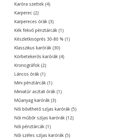
Karóra szettek
(4)
Karperec
(2)
Karpereces órák
(3)
Kék fekvő pénztárcák
(1)
Készletkisöprés 30-80 %
(1)
Klasszikus karórák
(30)
Körbetekerős karórák
(4)
Kronográfok
(2)
Láncos órák
(1)
Mini pénztárcák
(1)
Miniatűr asztali órák
(1)
Műanyag karórák
(3)
Női bővíthető szíjas karórák
(5)
Női műbőr szíjas karórák
(12)
Női pénztárcák
(1)
Női széles szíjas karórák
(5)